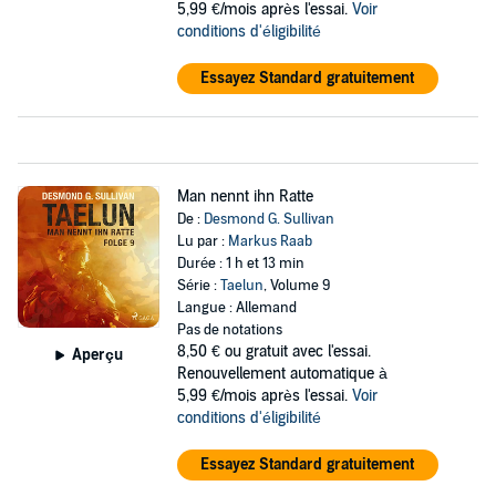
5,99 €/mois après l'essai.
Voir
conditions d'éligibilité
Essayez Standard gratuitement
Man nennt ihn Ratte
De :
Desmond G. Sullivan
Lu par :
Markus Raab
Durée : 1 h et 13 min
Série :
Taelun
, Volume 9
Langue : Allemand
Pas de notations
8,50 €
ou gratuit avec l'essai.
Aperçu
Renouvellement automatique à
5,99 €/mois après l'essai.
Voir
conditions d'éligibilité
Essayez Standard gratuitement