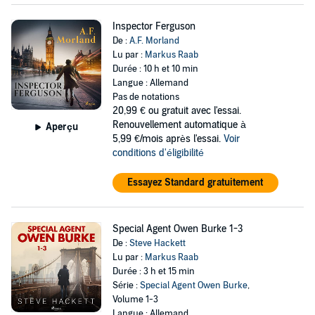
Inspector Ferguson
De :
A.F. Morland
Lu par :
Markus Raab
Durée : 10 h et 10 min
Langue : Allemand
Pas de notations
20,99 €
ou gratuit avec l'essai.
Renouvellement automatique à
Aperçu
5,99 €/mois après l'essai.
Voir
conditions d'éligibilité
Essayez Standard gratuitement
Special Agent Owen Burke 1-3
De :
Steve Hackett
Lu par :
Markus Raab
Durée : 3 h et 15 min
Série :
Special Agent Owen Burke
,
Volume 1-3
Langue : Allemand