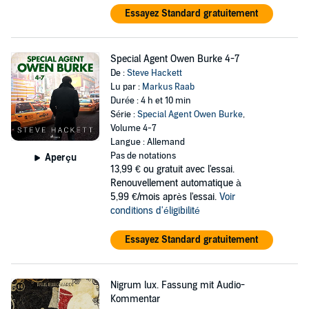
Essayez Standard gratuitement
Special Agent Owen Burke 4-7
De :
Steve Hackett
Lu par :
Markus Raab
Durée : 4 h et 10 min
Série :
Special Agent Owen Burke
,
Volume 4-7
Langue : Allemand
Pas de notations
Aperçu
13,99 €
ou gratuit avec l'essai.
Renouvellement automatique à
5,99 €/mois après l'essai.
Voir
conditions d'éligibilité
Essayez Standard gratuitement
Nigrum lux. Fassung mit Audio-
Kommentar