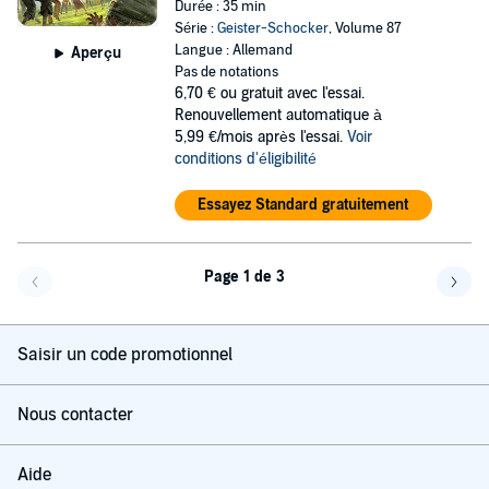
Durée : 35 min
Série :
Geister-Schocker
, Volume 87
Langue : Allemand
Aperçu
Pas de notations
6,70 €
ou gratuit avec l'essai.
Renouvellement automatique à
5,99 €/mois après l'essai.
Voir
conditions d'éligibilité
Essayez Standard gratuitement
Page 1 de 3
Page précédente
Page 
Saisir un code promotionnel
Nous contacter
Aide