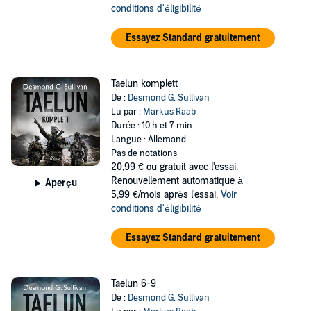
conditions d'éligibilité
Essayez Standard gratuitement
Taelun komplett
De :
Desmond G. Sullivan
Lu par :
Markus Raab
Durée : 10 h et 7 min
Langue : Allemand
Pas de notations
20,99 €
ou gratuit avec l'essai.
Renouvellement automatique à
Aperçu
5,99 €/mois après l'essai.
Voir
conditions d'éligibilité
Essayez Standard gratuitement
Taelun 6-9
De :
Desmond G. Sullivan