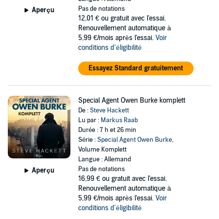
Pas de notations
Aperçu
12,01 €
ou gratuit avec l'essai.
Renouvellement automatique à
5,99 €/mois après l'essai.
Voir
conditions d'éligibilité
Essayez Standard gratuitement
Special Agent Owen Burke komplett
De :
Steve Hackett
Lu par :
Markus Raab
Durée : 7 h et 26 min
Série :
Special Agent Owen Burke
,
Volume Komplett
Langue : Allemand
Pas de notations
Aperçu
16,99 €
ou gratuit avec l'essai.
Renouvellement automatique à
5,99 €/mois après l'essai.
Voir
conditions d'éligibilité