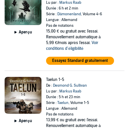
Lu par :
Markus Raab
Durée : 6 h et 2 min
Série :
Dämonenland
, Volume 4-6
Langue : Allemand
Pas de notations
15,00 €
ou gratuit avec l'essai.
Aperçu
Renouvellement automatique à
5,99 €/mois après l'essai.
Voir
conditions d'éligibilité
Essayez Standard gratuitement
Taelun 1-5
De :
Desmond G. Sullivan
Lu par :
Markus Raab
Durée : 5 h et 23 min
Série :
Taelun
, Volume 1-5
Langue : Allemand
Pas de notations
13,99 €
ou gratuit avec l'essai.
Aperçu
Renouvellement automatique à