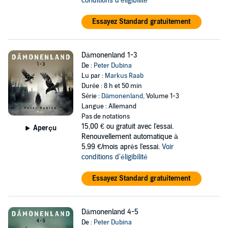
conditions d'éligibilité
Essayez Standard gratuitement
Dämonenland 1-3
De :
Peter Dubina
Lu par :
Markus Raab
Durée : 8 h et 50 min
Série :
Dämonenland
, Volume 1-3
Langue : Allemand
Pas de notations
15,00 €
ou gratuit avec l'essai.
Aperçu
Renouvellement automatique à
5,99 €/mois après l'essai.
Voir
conditions d'éligibilité
Essayez Standard gratuitement
Dämonenland 4-5
De :
Peter Dubina