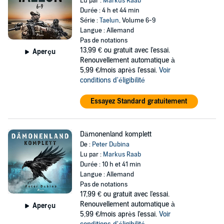
Lu par :
Markus Raab
Durée : 4 h et 44 min
Série :
Taelun
, Volume 6-9
Langue : Allemand
Pas de notations
13,99 €
ou gratuit avec l'essai.
Aperçu
Renouvellement automatique à
5,99 €/mois après l'essai.
Voir
conditions d'éligibilité
Essayez Standard gratuitement
Dämonenland komplett
De :
Peter Dubina
Lu par :
Markus Raab
Durée : 10 h et 41 min
Langue : Allemand
Pas de notations
17,99 €
ou gratuit avec l'essai.
Renouvellement automatique à
Aperçu
5,99 €/mois après l'essai.
Voir