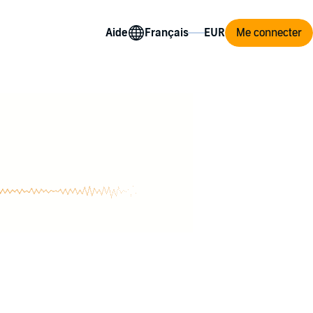
Aide
Me connecter