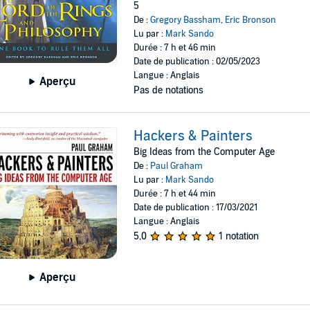
5
De :
Gregory Bassham
,
Eric Bronson
Lu par :
Mark Sando
Durée : 7 h et 46 min
Date de publication : 02/05/2023
Langue : Anglais
Aperçu
Pas de notations
Hackers & Painters
Big Ideas from the Computer Age
De :
Paul Graham
Lu par :
Mark Sando
Durée : 7 h et 44 min
Date de publication : 17/03/2021
Langue : Anglais
5,0
1 notation
Aperçu