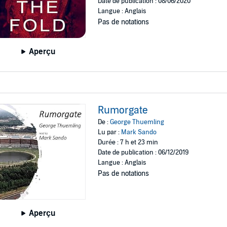
Date de publication : 08/06/2020
Langue : Anglais
Pas de notations
Aperçu
Rumorgate
De :
George Thuemling
Lu par :
Mark Sando
Durée : 7 h et 23 min
Date de publication : 06/12/2019
Langue : Anglais
Pas de notations
Aperçu