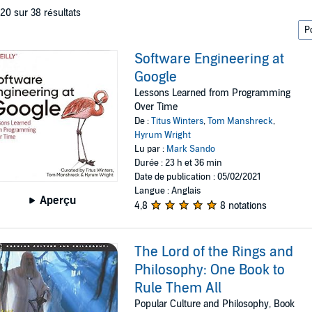
 20 sur 38 résultats
Software Engineering at
Google
Lessons Learned from Programming
Over Time
De :
Titus Winters
,
Tom Manshreck
,
Hyrum Wright
Lu par :
Mark Sando
Durée : 23 h et 36 min
Date de publication : 05/02/2021
Langue : Anglais
Aperçu
4,8
8 notations
The Lord of the Rings and
Philosophy: One Book to
Rule Them All
Popular Culture and Philosophy, Book