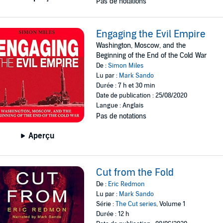
Pas de notations
Engaging the Evil Empire
Washington, Moscow, and the
Beginning of the End of the Cold War
De :
Simon Miles
Lu par :
Mark Sando
Durée : 7 h et 30 min
Date de publication : 25/08/2020
Langue : Anglais
Pas de notations
Aperçu
Cut from the Fold
De :
Eric Redmon
Lu par :
Mark Sando
Série :
The Cut series
, Volume 1
Durée : 12 h