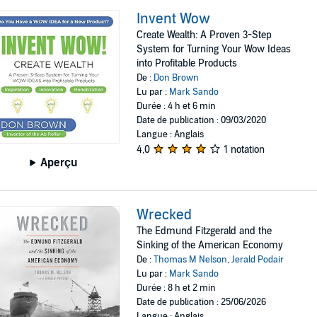
Invent Wow
Create Wealth: A Proven 3-Step
System for Turning Your Wow Ideas
into Profitable Products
De :
Don Brown
Lu par :
Mark Sando
Durée : 4 h et 6 min
Date de publication : 09/03/2020
Langue : Anglais
4,0
1 notation
Aperçu
Wrecked
The Edmund Fitzgerald and the
Sinking of the American Economy
De :
Thomas M Nelson
,
Jerald Podair
Lu par :
Mark Sando
Durée : 8 h et 2 min
Date de publication : 25/06/2026
Langue : Anglais