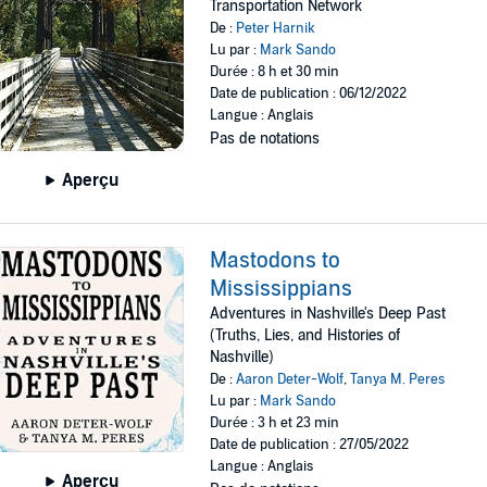
Transportation Network
De :
Peter Harnik
Lu par :
Mark Sando
Durée : 8 h et 30 min
Date de publication : 06/12/2022
Langue : Anglais
Pas de notations
Aperçu
Mastodons to
Mississippians
Adventures in Nashville's Deep Past
(Truths, Lies, and Histories of
Nashville)
De :
Aaron Deter-Wolf
,
Tanya M. Peres
Lu par :
Mark Sando
Durée : 3 h et 23 min
Date de publication : 27/05/2022
Langue : Anglais
Aperçu