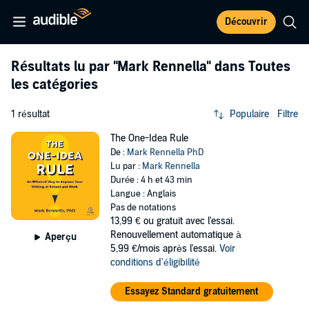
Découvrir
Résultats lu par
"Mark Rennella"
dans Toutes
les catégories
1 résultat
Populaire
Filtre
The One-Idea Rule
De :
Mark Rennella PhD
Lu par :
Mark Rennella
Durée : 4 h et 43 min
Langue : Anglais
Pas de notations
13,99 €
ou gratuit avec l'essai.
Renouvellement automatique à
Aperçu
5,99 €/mois après l'essai.
Voir
conditions d'éligibilité
Essayez Standard gratuitement