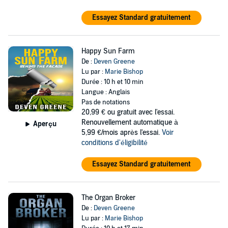
Essayez Standard gratuitement
Happy Sun Farm
De :
Deven Greene
Lu par :
Marie Bishop
Durée : 10 h et 10 min
Langue : Anglais
Pas de notations
20,99 €
ou gratuit avec l'essai.
Renouvellement automatique à
Aperçu
5,99 €/mois après l'essai.
Voir
conditions d'éligibilité
Essayez Standard gratuitement
The Organ Broker
De :
Deven Greene
Lu par :
Marie Bishop