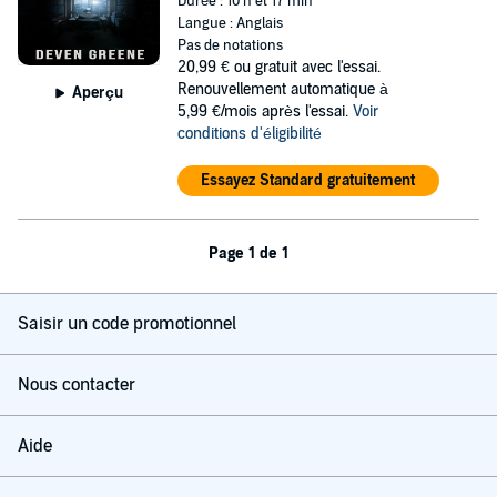
Durée : 10 h et 17 min
Langue : Anglais
Pas de notations
20,99 €
ou gratuit avec l'essai.
Renouvellement automatique à
Aperçu
5,99 €/mois après l'essai.
Voir
conditions d'éligibilité
Essayez Standard gratuitement
Page 1 de 1
Saisir un code promotionnel
Nous contacter
Aide