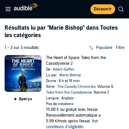
Découvrir
Résultats lu par
"Marie Bishop"
dans Toutes
les catégories
1 - 3 sur 3 résultats
Populaire
Filtre
The Heart of Space: Tales from the
Cassidyverse 2
De :
Adam Gaffen
Lu par :
Marie Bishop
Durée : 8 h et 18 min
Série :
The Cassidy Chronicles
, Volume 9,
Tales from the Cassidyverse
, Volume 2
Langue : Anglais
Aperçu
Pas de notations
15,00 €
ou gratuit avec l'essai.
Renouvellement automatique à
5,99 €/mois après l'essai.
Voir
conditions d'éligibilité