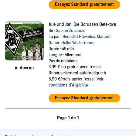
Essayez Standard gratuitement
Jule und Jan. Die Borussen Detektive
De :
Sabine Zupancic
Lu par :
Benedikt Höwedes
,
Manuel
Neuer
,
Heiko Westermann
Durée : 49 min
Langue : Allemand
Pas de notations
3,99 €
ou gratuit avec l'essai.
Aperçu
Renouvellement automatique à
5,99 €/mois après l'essai.
Voir
conditions d'éligibilité
Essayez Standard gratuitement
Page 1 de 1