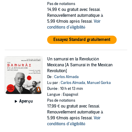
Pas de notations
14,99 €
ou gratuit avec l'essai.
Renouvellement automatique à
5,99 €/mois après l'essai.
Voir
conditions d'éligibilité
Essayez Standard gratuitement
Un samurai en la Revolución
Mexicana [A Samurai in the Mexican
Revolution]
De :
Carlos Almada
Lu par :
Carlos Almada
,
Manuel Gorka
Durée : 10 h et 13 min
Langue : Espagnol
Pas de notations
Aperçu
17,99 €
ou gratuit avec l'essai.
Renouvellement automatique à
5,99 €/mois après l'essai.
Voir
conditions d'éligibilité