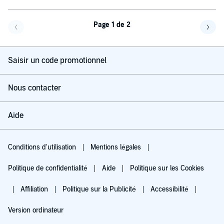
Page 1 de 2
Page précédente
Page 
Saisir un code promotionnel
Nous contacter
Aide
Conditions d'utilisation
Mentions légales
Politique de confidentialité
Aide
Politique sur les Cookies
Affiliation
Politique sur la Publicité
Accessibilité
Version ordinateur