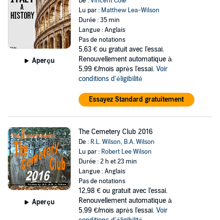
De :
Vincent Cole
Lu par :
Matthew Lea-Wilson
Durée : 35 min
Langue : Anglais
Pas de notations
5,63 €
ou gratuit avec l'essai.
Renouvellement automatique à
Aperçu
5,99 €/mois après l'essai.
Voir
conditions d'éligibilité
Essayez Standard gratuitement
The Cemetery Club 2016
De :
R.L. Wilson
,
B.A. Wilson
Lu par :
Robert Lee Wilson
Durée : 2 h et 23 min
Langue : Anglais
Pas de notations
12,98 €
ou gratuit avec l'essai.
Renouvellement automatique à
Aperçu
5,99 €/mois après l'essai.
Voir