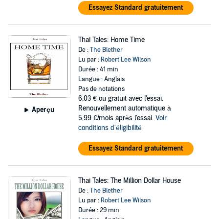
Essayez Standard gratuitement
Thai Tales: Home Time
De :
The Blether
Lu par :
Robert Lee Wilson
Durée : 41 min
Langue : Anglais
Pas de notations
6,03 €
ou gratuit avec l'essai.
Renouvellement automatique à
Aperçu
5,99 €/mois après l'essai.
Voir
conditions d'éligibilité
Essayez Standard gratuitement
Thai Tales: The Million Dollar House
De :
The Blether
Lu par :
Robert Lee Wilson
Durée : 29 min