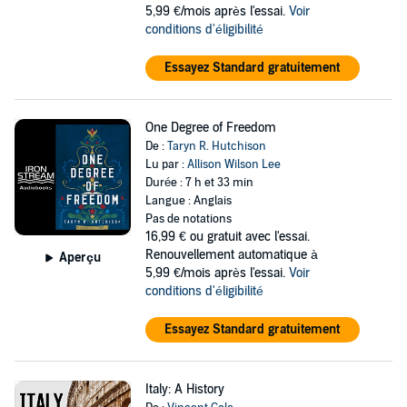
5,99 €/mois après l'essai.
Voir
conditions d'éligibilité
Essayez Standard gratuitement
One Degree of Freedom
De :
Taryn R. Hutchison
Lu par :
Allison Wilson Lee
Durée : 7 h et 33 min
Langue : Anglais
Pas de notations
16,99 €
ou gratuit avec l'essai.
Renouvellement automatique à
Aperçu
5,99 €/mois après l'essai.
Voir
conditions d'éligibilité
Essayez Standard gratuitement
Italy: A History