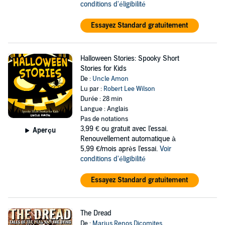
conditions d'éligibilité
Essayez Standard gratuitement
Halloween Stories: Spooky Short
Stories for Kids
De :
Uncle Amon
Lu par :
Robert Lee Wilson
Durée : 28 min
Langue : Anglais
Pas de notations
3,99 €
ou gratuit avec l'essai.
Aperçu
Renouvellement automatique à
5,99 €/mois après l'essai.
Voir
conditions d'éligibilité
Essayez Standard gratuitement
The Dread
De :
Marius Renos Dicomites