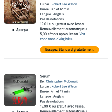
Lu par :
Robert Lee Wilson
Durée : 3 h et 12 min
Langue : Anglais
Pas de notations
12,01 €
ou gratuit avec l'essai.
Renouvellement automatique à
Aperçu
5,99 €/mois après l'essai.
Voir
conditions d'éligibilité
Essayez Standard gratuitement
Serum
De :
Christopher McDonald
Lu par :
Robert Lee Wilson
Durée : 4 h et 47 min
Langue : Anglais
Pas de notations
13,99 €
ou gratuit avec l'essai.
Renouvellement automatique à