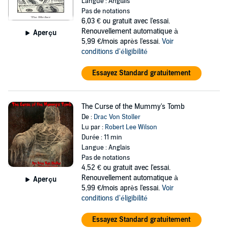
Langue : Anglais
Pas de notations
6,03 €
ou gratuit avec l'essai.
Renouvellement automatique à
Aperçu
5,99 €/mois après l'essai.
Voir
conditions d'éligibilité
Essayez Standard gratuitement
The Curse of the Mummy's Tomb
De :
Drac Von Stoller
Lu par :
Robert Lee Wilson
Durée : 11 min
Langue : Anglais
Pas de notations
4,52 €
ou gratuit avec l'essai.
Renouvellement automatique à
Aperçu
5,99 €/mois après l'essai.
Voir
conditions d'éligibilité
Essayez Standard gratuitement