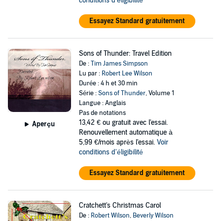
conditions d'éligibilité
Essayez Standard gratuitement
Sons of Thunder: Travel Edition
De :
Tim James Simpson
Lu par :
Robert Lee Wilson
Durée : 4 h et 30 min
Série :
Sons of Thunder
, Volume 1
Langue : Anglais
Pas de notations
13,42 €
ou gratuit avec l'essai.
Aperçu
Renouvellement automatique à
5,99 €/mois après l'essai.
Voir
conditions d'éligibilité
Essayez Standard gratuitement
Cratchett's Christmas Carol
De :
Robert Wilson
,
Beverly Wilson