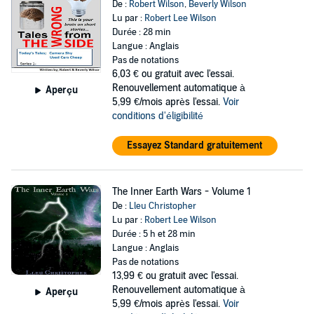
De :
Robert Wilson
,
Beverly Wilson
Lu par :
Robert Lee Wilson
Durée : 28 min
Langue : Anglais
Pas de notations
6,03 €
ou gratuit avec l'essai.
Renouvellement automatique à
Aperçu
5,99 €/mois après l'essai.
Voir
conditions d'éligibilité
Essayez Standard gratuitement
The Inner Earth Wars - Volume 1
De :
Lleu Christopher
Lu par :
Robert Lee Wilson
Durée : 5 h et 28 min
Langue : Anglais
Pas de notations
13,99 €
ou gratuit avec l'essai.
Renouvellement automatique à
Aperçu
5,99 €/mois après l'essai.
Voir