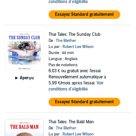
conditions d'éligibilité
Essayez Standard gratuitement
Thai Tales: The Sunday Club
De :
The Blether
Lu par :
Robert Lee Wilson
Durée : 44 min
Langue : Anglais
Pas de notations
6,03 €
ou gratuit avec l'essai.
Renouvellement automatique à
Aperçu
5,99 €/mois après l'essai.
Voir
conditions d'éligibilité
Essayez Standard gratuitement
Thai Tales: The Bald Man
De :
The Blether
Lu par :
Robert Lee Wilson