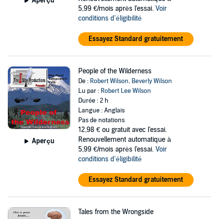
Aperçu
5,99 €/mois après l'essai.
Voir
conditions d'éligibilité
Essayez Standard gratuitement
People of the Wilderness
De :
Robert Wilson
,
Beverly Wilson
Lu par :
Robert Lee Wilson
Durée : 2 h
Langue : Anglais
Pas de notations
12,98 €
ou gratuit avec l'essai.
Renouvellement automatique à
Aperçu
5,99 €/mois après l'essai.
Voir
conditions d'éligibilité
Essayez Standard gratuitement
Tales from the Wrongside