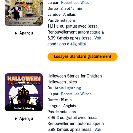
Lu par :
Robert Lee Wilson
Durée : 2 h et 13 min
Langue : Anglais
Pas de notations
11,11 €
ou gratuit avec l'essai.
Renouvellement automatique à
Aperçu
5,99 €/mois après l'essai.
Voir
conditions d'éligibilité
Essayez Standard gratuitement
Halloween Stories for Children +
Halloween Jokes
De :
Arnie Lightning
Lu par :
Robert Lee Wilson
Durée : 19 min
Langue : Anglais
Pas de notations
3,99 €
ou gratuit avec l'essai.
Aperçu
Renouvellement automatique à
5,99 €/mois après l'essai.
Voir