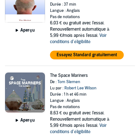
Durée : 37 min
Langue : Anglais
Pas de notations
6,03 €
ou gratuit avec l'essai.
Renouvellement automatique à
Aperçu
5,99 €/mois après l'essai.
Voir
conditions d'éligibilité
Essayez Standard gratuitement
The Space Mariners
De :
Tom Slemen
Lu par :
Robert Lee Wilson
Durée : 1 h et 46 min
Langue : Anglais
Pas de notations
8,63 €
ou gratuit avec l'essai.
Renouvellement automatique à
Aperçu
5,99 €/mois après l'essai.
Voir
conditions d'éligibilité