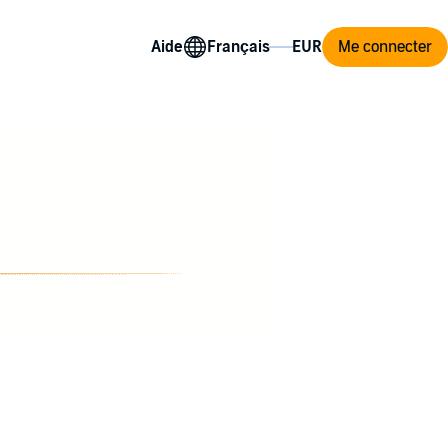
Aide
Me connecter