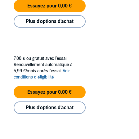
Essayez pour 0,00 €
Plus d'options d'achat
7,00 €
ou gratuit avec l'essai.
Renouvellement automatique à
5,99 €/mois après l'essai.
Voir
conditions d'éligibilité
Essayez pour 0,00 €
Plus d'options d'achat