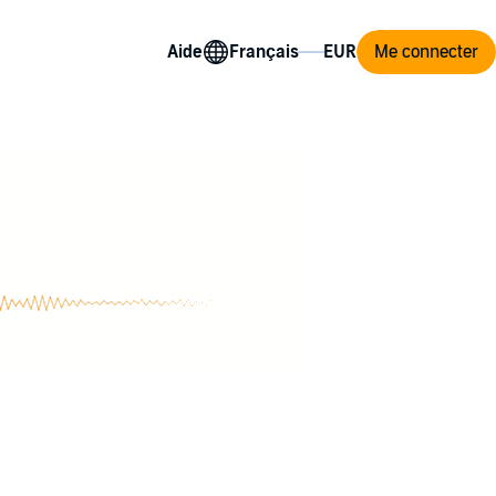
Aide
Me connecter