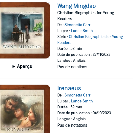
Wang Mingdao
Christian Biographies for Young
Readers
De :
Simonetta Carr
Lu par :
Lance Smith
Série :
Christian Biographies for Young
Readers
Durée : 52 min
Date de publication : 27/11/2023
Langue : Anglais
Aperçu
Pas de notations
Irenaeus
De :
Simonetta Carr
Lu par :
Lance Smith
Durée : 52 min
Date de publication : 04/10/2023
Langue : Anglais
Pas de notations