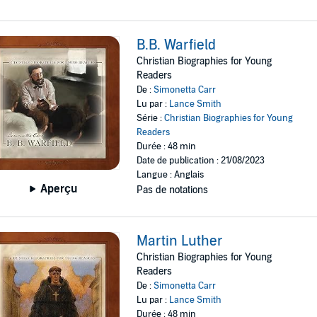
B.B. Warfield
Christian Biographies for Young
Readers
De :
Simonetta Carr
Lu par :
Lance Smith
Série :
Christian Biographies for Young
Readers
Durée : 48 min
Date de publication : 21/08/2023
Langue : Anglais
Aperçu
Pas de notations
Martin Luther
Christian Biographies for Young
Readers
De :
Simonetta Carr
Lu par :
Lance Smith
Durée : 48 min