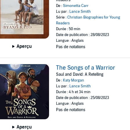
De :
Simonetta Carr
Lu par :
Lance Smith
Série :
Christian Biographies for Young
Readers
Durée : 50 min
Date de publication : 28/08/2023
Langue : Anglais
Aperçu
Pas de notations
The Songs of a Warrior
Saul and David: A Retelling
De :
Katy Morgan
Lu par :
Lance Smith
Durée : 4 h et 34 min
Date de publication : 25/08/2023
Langue : Anglais
Pas de notations
Aperçu