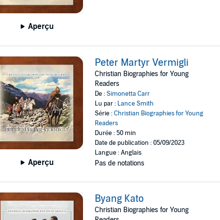
Aperçu
Peter Martyr Vermigli
Christian Biographies for Young
Readers
De :
Simonetta Carr
Lu par :
Lance Smith
Série :
Christian Biographies for Young
Readers
Durée : 50 min
Date de publication : 05/09/2023
Langue : Anglais
Aperçu
Pas de notations
Byang Kato
Christian Biographies for Young
Readers