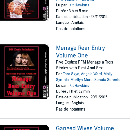
Lu par :
Kit Hawkins
Durée : 3 h et 5 min
Date de publication : 23/11/2015
Langue : Anglais
Pas de notations
Menage Rear Entry
Volume One
Five Explicit FFM Menage a Trois
Stories with First Anal Sex
De :
Tara Skye
,
Angela Ward
,
Molly
Synthia
,
Marilyn More
,
Sonata Sorento
Lu par :
Kit Hawkins
Durée : 1 h et 32 min
Date de publication : 20/11/2015
Langue : Anglais
Pas de notations
Ganged Wives Volume