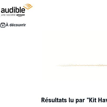
Résultats lu par
"Kit H