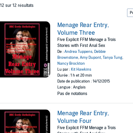
 12 sur 12 résultats
Menage Rear Entry,
Volume Three
Five Explicit FFM Menage a Trois
Stories with First Anal Sex
De :
Andrea Tuppens
,
Debbie
Brownstone
,
Amy Dupont
,
Tanya Tung
,
Nancy Brockton
Lu par :
Kit Hawkins
Durée : 1 h et 20 min
Date de publication : 14/12/2015
Langue : Anglais
Pas de notations
Menage Rear Entry,
Volume Four
Five Explicit FFM Menage a Trois