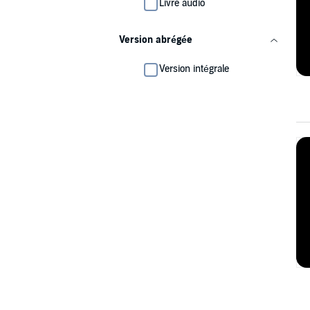
Livre audio
Version abrégée
Version intégrale