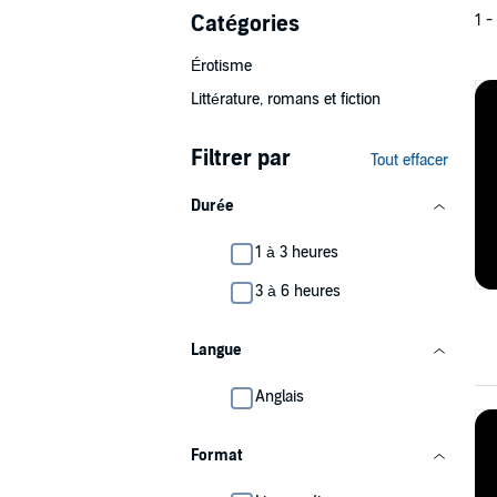
Catégories
1 -
Érotisme
Littérature, romans et fiction
Filtrer par
Tout effacer
Durée
1 à 3 heures
3 à 6 heures
Langue
Anglais
Format