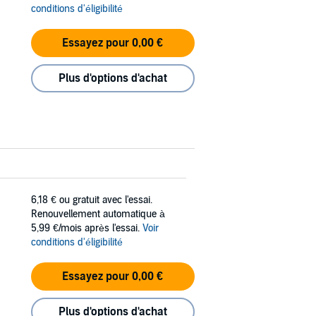
conditions d'éligibilité
Essayez pour 0,00 €
Plus d'options d'achat
6,18 €
ou gratuit avec l'essai.
Renouvellement automatique à
5,99 €/mois après l'essai.
Voir
conditions d'éligibilité
Essayez pour 0,00 €
Plus d'options d'achat