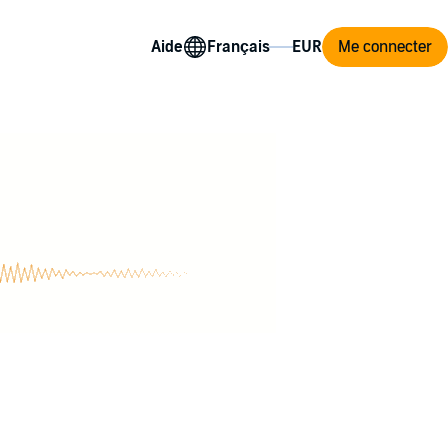
Aide
Me connecter