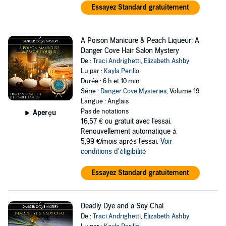
Essayez Standard gratuitement
A Poison Manicure & Peach Liqueur: A
Danger Cove Hair Salon Mystery
De :
Traci Andrighetti
,
Elizabeth Ashby
Lu par :
Kayla Perillo
Durée : 6 h et 10 min
Série :
Danger Cove Mysteries
, Volume 19
Langue : Anglais
Pas de notations
Aperçu
16,57 €
ou gratuit avec l'essai.
Renouvellement automatique à
5,99 €/mois après l'essai.
Voir
conditions d'éligibilité
Essayez Standard gratuitement
Deadly Dye and a Soy Chai
De :
Traci Andrighetti
,
Elizabeth Ashby