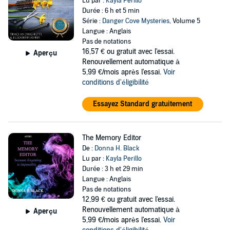
Lu par :
Kayla Perillo
Durée : 6 h et 5 min
Série :
Danger Cove Mysteries
, Volume 5
Langue : Anglais
Pas de notations
16,57 €
ou gratuit avec l'essai.
Aperçu
Renouvellement automatique à
5,99 €/mois après l'essai.
Voir
conditions d'éligibilité
Essayez Standard gratuitement
The Memory Editor
De :
Donna H. Black
Lu par :
Kayla Perillo
Durée : 3 h et 29 min
Langue : Anglais
Pas de notations
12,99 €
ou gratuit avec l'essai.
Renouvellement automatique à
Aperçu
5,99 €/mois après l'essai.
Voir