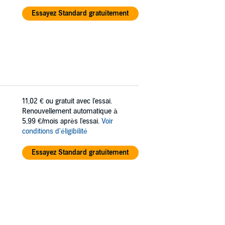
Essayez Standard gratuitement
11,02 €
ou gratuit avec l'essai.
Renouvellement automatique à
5,99 €/mois après l'essai.
Voir
conditions d'éligibilité
Essayez Standard gratuitement