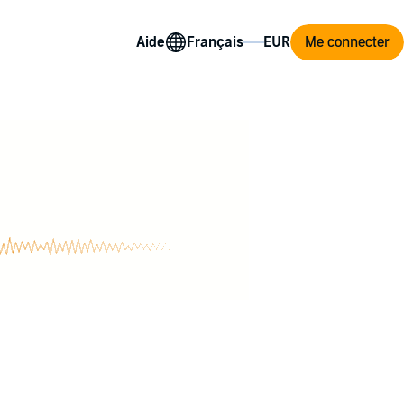
Aide
Me connecter