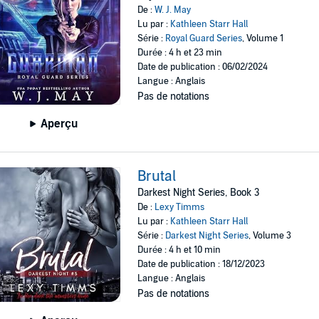
De :
W. J. May
Lu par :
Kathleen Starr Hall
Série :
Royal Guard Series
, Volume 1
Durée : 4 h et 23 min
Date de publication : 06/02/2024
Langue : Anglais
Pas de notations
Aperçu
Brutal
Darkest Night Series, Book 3
De :
Lexy Timms
Lu par :
Kathleen Starr Hall
Série :
Darkest Night Series
, Volume 3
Durée : 4 h et 10 min
Date de publication : 18/12/2023
Langue : Anglais
Pas de notations