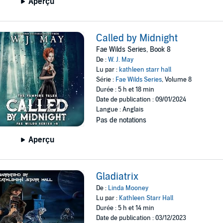
Aperçu
Called by Midnight
Fae Wilds Series, Book 8
De :
W. J. May
Lu par :
kathleen starr hall
Série :
Fae Wilds Series
, Volume 8
Durée : 5 h et 18 min
Date de publication : 09/01/2024
Langue : Anglais
Pas de notations
Aperçu
Gladiatrix
De :
Linda Mooney
Lu par :
Kathleen Starr Hall
Durée : 5 h et 14 min
Date de publication : 03/12/2023