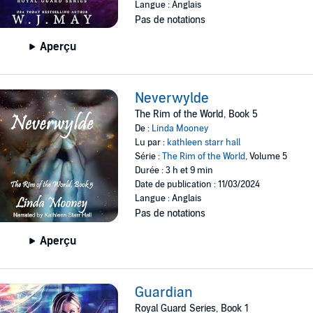
Langue : Anglais
Pas de notations
Aperçu
Neverwylde
The Rim of the World, Book 5
De :
Linda Mooney
Lu par :
kathleen starr hall
Série :
The Rim of the World
, Volume 5
Durée : 3 h et 9 min
Date de publication : 11/03/2024
Langue : Anglais
Pas de notations
Aperçu
Guardian
Royal Guard Series, Book 1