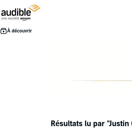
Résultats lu par
"Justi