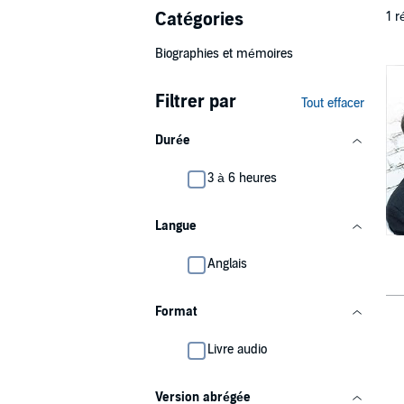
Catégories
1 r
Biographies et mémoires
Filtrer par
Tout effacer
Durée
3 à 6 heures
Langue
Anglais
Format
Livre audio
Version abrégée