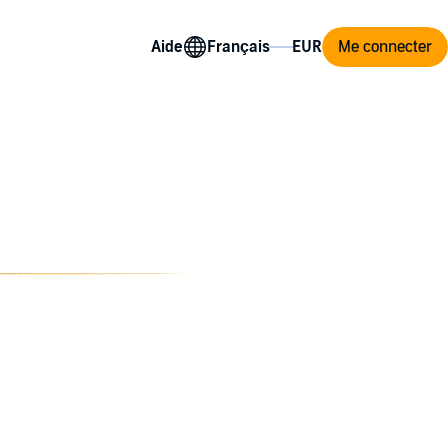
Aide
Me connecter