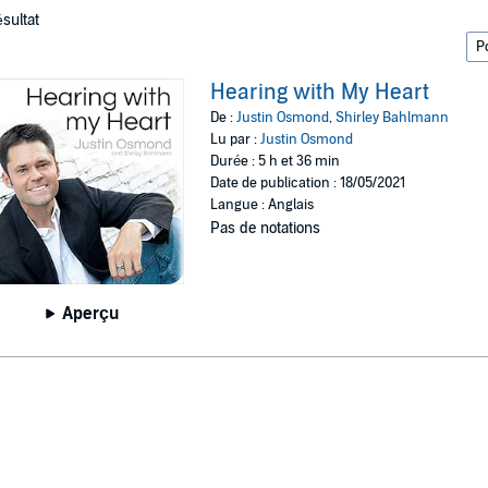
ésultat
Hearing with My Heart
De :
Justin Osmond
,
Shirley Bahlmann
Lu par :
Justin Osmond
Durée : 5 h et 36 min
Date de publication : 18/05/2021
Langue : Anglais
Pas de notations
Aperçu