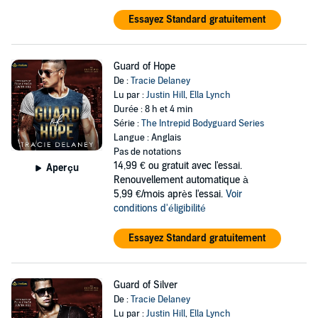
Essayez Standard gratuitement
Guard of Hope
De :
Tracie Delaney
Lu par :
Justin Hill
,
Ella Lynch
Durée : 8 h et 4 min
Série :
The Intrepid Bodyguard Series
Langue : Anglais
Pas de notations
14,99 €
ou gratuit avec l'essai.
Aperçu
Renouvellement automatique à
5,99 €/mois après l'essai.
Voir
conditions d'éligibilité
Essayez Standard gratuitement
Guard of Silver
De :
Tracie Delaney
Lu par :
Justin Hill
,
Ella Lynch