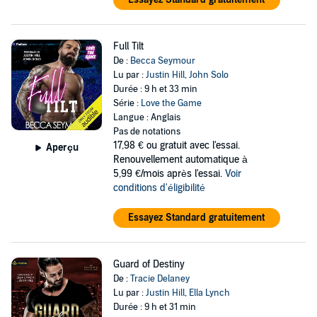
Full Tilt
De :
Becca Seymour
Lu par :
Justin Hill
,
John Solo
Durée : 9 h et 33 min
Série :
Love the Game
Langue : Anglais
Pas de notations
17,98 €
ou gratuit avec l'essai.
Aperçu
Renouvellement automatique à
5,99 €/mois après l'essai.
Voir
conditions d'éligibilité
Essayez Standard gratuitement
Guard of Destiny
De :
Tracie Delaney
Lu par :
Justin Hill
,
Ella Lynch
Durée : 9 h et 31 min