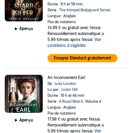
Durée : 8 h et 50 min
Série :
The Intrepid Bodyguard Series
Langue : Anglais
Pas de notations
14,99 €
ou gratuit avec l'essai.
Aperçu
Renouvellement automatique à
5,99 €/mois après l'essai.
Voir
conditions d'éligibilité
Essayez Standard gratuitement
An Inconvenient Earl
De :
Julia London
Lu par :
Justin Hill
Durée : 10 h et 46 min
Série :
A Royal Match
, Volume 4
Langue : Anglais
Pas de notations
17,98 €
ou gratuit avec l'essai.
Aperçu
Renouvellement automatique à
5,99 €/mois après l'essai.
Voir