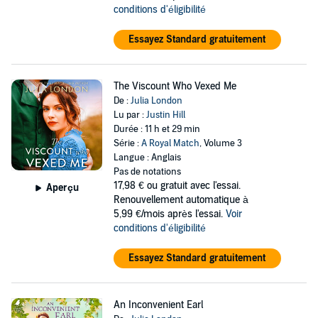
conditions d'éligibilité
Essayez Standard gratuitement
The Viscount Who Vexed Me
De :
Julia London
Lu par :
Justin Hill
Durée : 11 h et 29 min
Série :
A Royal Match
, Volume 3
Langue : Anglais
Pas de notations
17,98 €
ou gratuit avec l'essai.
Aperçu
Renouvellement automatique à
5,99 €/mois après l'essai.
Voir
conditions d'éligibilité
Essayez Standard gratuitement
An Inconvenient Earl