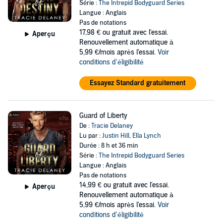
Série :
The Intrepid Bodyguard Series
Langue : Anglais
Pas de notations
17,98 €
ou gratuit avec l'essai.
Aperçu
Renouvellement automatique à
5,99 €/mois après l'essai.
Voir
conditions d'éligibilité
Essayez Standard gratuitement
Guard of Liberty
De :
Tracie Delaney
Lu par :
Justin Hill
,
Ella Lynch
Durée : 8 h et 36 min
Série :
The Intrepid Bodyguard Series
Langue : Anglais
Pas de notations
14,99 €
ou gratuit avec l'essai.
Aperçu
Renouvellement automatique à
5,99 €/mois après l'essai.
Voir
conditions d'éligibilité