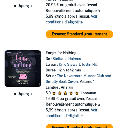
20,93 €
ou gratuit avec l'essai.
Aperçu
Renouvellement automatique à
5,99 €/mois après l'essai.
Voir
conditions d'éligibilité
Essayez Standard gratuitement
Fangs for Nothing
De :
Steffanie Holmes
Lu par :
Kylie Stewart
,
Justin Hill
Durée : 12 h et 42 min
Série :
The Nevermore Murder Club and
Smutty Book Coven
, Volume 1
Langue : Anglais
5,0
1 notation
Aperçu
19,98 €
ou gratuit avec l'essai.
Renouvellement automatique à
5,99 €/mois après l'essai.
Voir
conditions d'éligibilité
Essayez Standard gratuitement