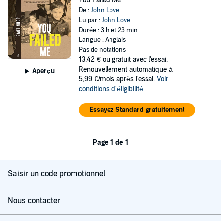
You Failed Me
De :
John Love
Lu par :
John Love
Durée : 3 h et 23 min
Langue : Anglais
Pas de notations
13,42 €
ou gratuit avec l'essai.
Renouvellement automatique à
Aperçu
5,99 €/mois après l'essai.
Voir
conditions d'éligibilité
Essayez Standard gratuitement
Page 1 de 1
Saisir un code promotionnel
Nous contacter