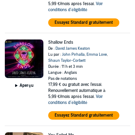
5,99 €/mois après l'essai.
Voir
conditions d'éligibilité
Essayez Standard gratuitement
Shallow Ends
De :
David James Keaton
Lu par :
John Pirhalla
,
Emma Love
,
Shaun Taylor-Corbett
Durée : 11 h et 3 min
Langue : Anglais
Pas de notations
17,99 €
ou gratuit avec l'essai.
Aperçu
Renouvellement automatique à
5,99 €/mois après l'essai.
Voir
conditions d'éligibilité
Essayez Standard gratuitement