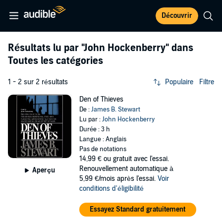
Découvrir
Résultats lu par
"John Hockenberry"
dans
Toutes les catégories
1 - 2 sur 2 résultats
Populaire
Filtre
Den of Thieves
De :
James B. Stewart
Lu par :
John Hockenberry
Durée : 3 h
Langue : Anglais
Pas de notations
14,99 €
ou gratuit avec l'essai.
Renouvellement automatique à
Aperçu
5,99 €/mois après l'essai.
Voir
conditions d'éligibilité
Essayez Standard gratuitement