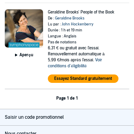
Geraldine Brooks' People of the Book
De :
Geraldine Brooks
Lu par :
John Hockenberry
Durée : 1 h et 19 min
Langue : Anglais
Pas de notations
6,31 €
ou gratuit avec l'essai.
Renouvellement automatique à
Aperçu
5,99 €/mois après l'essai.
Voir
conditions d'éligibilité
Essayez Standard gratuitement
Page 1 de 1
Saisir un code promotionnel
Nous contacter