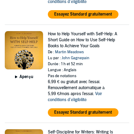
conditions d'éligibilité
Essayez Standard gratuitement
How to Help Yourself with Self-Help: A
Short Guide on How to Use Self-Help
Books to Achieve Your Goals
De :
Martin Meadows
Lu par :
John Gagnepain
Durée : 1 h et 52 min
Langue : Anglais
Pas de notations
Aperçu
6,99 €
ou gratuit avec l'essai.
Renouvellement automatique à
5,99 €/mois après l'essai.
Voir
conditions d'éligibilité
Essayez Standard gratuitement
Self-Discipline for Writers: Writing Is