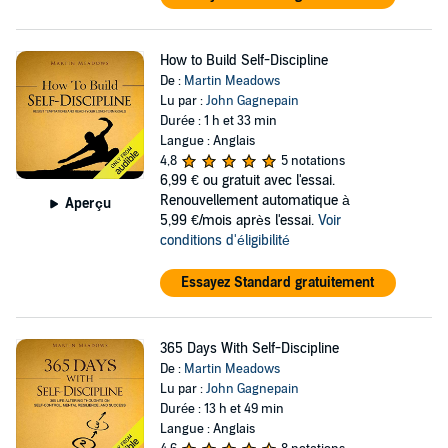
How to Build Self-Discipline
De :
Martin Meadows
Lu par :
John Gagnepain
Durée : 1 h et 33 min
Langue : Anglais
4,8
5 notations
6,99 €
ou gratuit avec l'essai.
Renouvellement automatique à
Aperçu
5,99 €/mois après l'essai.
Voir
conditions d'éligibilité
Essayez Standard gratuitement
365 Days With Self-Discipline
De :
Martin Meadows
Lu par :
John Gagnepain
Durée : 13 h et 49 min
Langue : Anglais