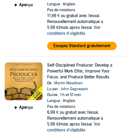
Langue : Anglais
Aperçu
Pas de notations
11,99 €
ou gratuit avec l'essai.
Renouvellement automatique à
5,99 €/mois après l'essai.
Voir
conditions d'éligibilité
Essayez Standard gratuitement
Self-Disciplined Producer: Develop a
Powerful Work Ethic, Improve Your
Focus, and Produce Better Results
De :
Martin Meadows
Lu par :
John Gagnepain
Durée : 1 h et 51 min
Langue : Anglais
Pas de notations
Aperçu
6,99 €
ou gratuit avec l'essai.
Renouvellement automatique à
5,99 €/mois après l'essai.
Voir
conditions d'éligibilité