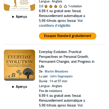
Langue : Anglais
3,0
1 notation
6,99 €
ou gratuit avec l'essai.
Renouvellement automatique à
Aperçu
5,99 €/mois après l'essai.
Voir
conditions d'éligibilité
Essayez Standard gratuitement
Everyday Evolution: Practical
Perspectives on Personal Growth,
Permanent Changes, and Progress in
Life
De :
Martin Meadows
Lu par :
John Gagnepain
Durée : 1 h et 57 min
Langue : Anglais
Aperçu
Pas de notations
6,99 €
ou gratuit avec l'essai.
Renouvellement automatique à
5,99 €/mois après l'essai.
Voir