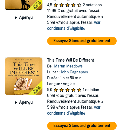
4,5
2 notations
11,99 €
ou gratuit avec l'essai.
Renouvellement automatique à
Aperçu
5,99 €/mois après l'essai.
Voir
conditions d'éligibilité
Essayez Standard gratuitement
This Time Will Be Different
De :
Martin Meadows
Lu par :
John Gagnepain
Durée : 1 h et 50 min
Langue : Anglais
5,0
1 notation
6,99 €
ou gratuit avec l'essai.
Renouvellement automatique à
Aperçu
5,99 €/mois après l'essai.
Voir
conditions d'éligibilité
Essayez Standard gratuitement