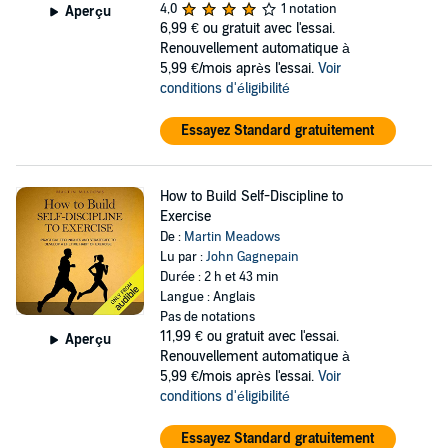
4,0
1 notation
Aperçu
6,99 €
ou gratuit avec l'essai.
Renouvellement automatique à
5,99 €/mois après l'essai.
Voir
conditions d'éligibilité
Essayez Standard gratuitement
How to Build Self-Discipline to
Exercise
De :
Martin Meadows
Lu par :
John Gagnepain
Durée : 2 h et 43 min
Langue : Anglais
Pas de notations
11,99 €
ou gratuit avec l'essai.
Aperçu
Renouvellement automatique à
5,99 €/mois après l'essai.
Voir
conditions d'éligibilité
Essayez Standard gratuitement