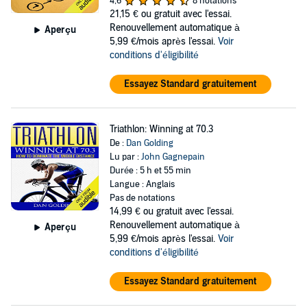
4,6
8 notations
21,15 €
ou gratuit avec l'essai.
Renouvellement automatique à
Aperçu
5,99 €/mois après l'essai.
Voir
conditions d'éligibilité
Essayez Standard gratuitement
Triathlon: Winning at 70.3
De :
Dan Golding
Lu par :
John Gagnepain
Durée : 5 h et 55 min
Langue : Anglais
Pas de notations
14,99 €
ou gratuit avec l'essai.
Renouvellement automatique à
Aperçu
5,99 €/mois après l'essai.
Voir
conditions d'éligibilité
Essayez Standard gratuitement