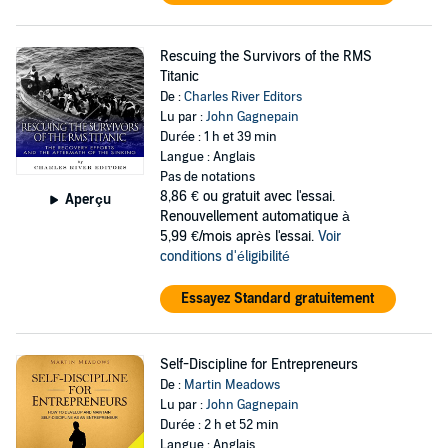
Rescuing the Survivors of the RMS
Titanic
De :
Charles River Editors
Lu par :
John Gagnepain
Durée : 1 h et 39 min
Langue : Anglais
Pas de notations
8,86 €
ou gratuit avec l'essai.
Aperçu
Renouvellement automatique à
5,99 €/mois après l'essai.
Voir
conditions d'éligibilité
Essayez Standard gratuitement
Self-Discipline for Entrepreneurs
De :
Martin Meadows
Lu par :
John Gagnepain
Durée : 2 h et 52 min
Langue : Anglais