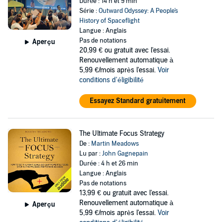
Durée : 14 h et 9 min
Série :
Outward Odyssey: A People's
History of Spaceflight
Langue : Anglais
Pas de notations
Aperçu
20,99 €
ou gratuit avec l'essai.
Renouvellement automatique à
5,99 €/mois après l'essai.
Voir
conditions d'éligibilité
Essayez Standard gratuitement
The Ultimate Focus Strategy
De :
Martin Meadows
Lu par :
John Gagnepain
Durée : 4 h et 26 min
Langue : Anglais
Pas de notations
13,99 €
ou gratuit avec l'essai.
Renouvellement automatique à
Aperçu
5,99 €/mois après l'essai.
Voir