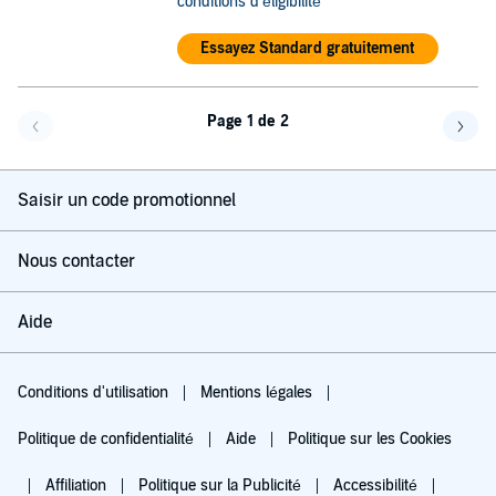
conditions d'éligibilité
Essayez Standard gratuitement
Page 1 de 2
Page précédente
Page 
Saisir un code promotionnel
Nous contacter
Aide
Conditions d'utilisation
Mentions légales
Politique de confidentialité
Aide
Politique sur les Cookies
Affiliation
Politique sur la Publicité
Accessibilité