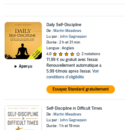
Daily Self-Discipline
De :
Martin Meadows
Lu par :
John Gagnepain
Durée : 2 h et 31 min
Langue : Anglais
4,0
2 notations
11,99 €
ou gratuit avec l'essai.
Renouvellement automatique à
Aperçu
5,99 €/mois après l'essai.
Voir
conditions d'éligibilité
Essayez Standard gratuitement
Self-Discipline in Difficult Times
De :
Martin Meadows
Lu par :
John Gagnepain
Durée : 1 h et 19 min