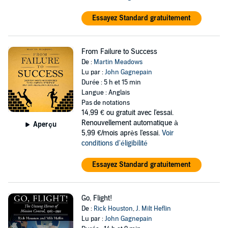
Essayez Standard gratuitement
From Failure to Success
De :
Martin Meadows
Lu par :
John Gagnepain
Durée : 5 h et 15 min
Langue : Anglais
Pas de notations
14,99 €
ou gratuit avec l'essai.
Renouvellement automatique à
Aperçu
5,99 €/mois après l'essai.
Voir
conditions d'éligibilité
Essayez Standard gratuitement
Go, Flight!
De :
Rick Houston
,
J. Milt Heflin
Lu par :
John Gagnepain