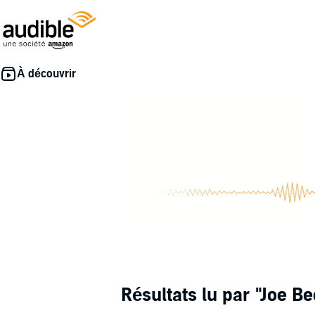
Résultats lu par
"Joe B