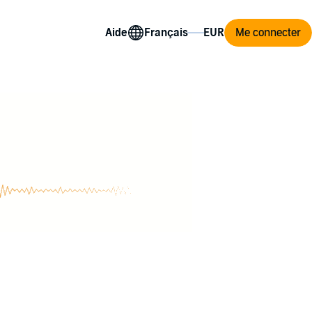
Aide
Me connecter