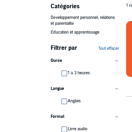
Catégories
1 r
Développement personnel, relations
et parentalité
Éducation et apprentissage
Filtrer par
Tout effacer
Durée
1 à 3 heures
Langue
Anglais
Format
Livre audio