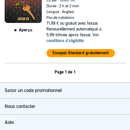
Lu par :
Jason Su
Durée : 2 h et 2 min
Langue : Anglais
Pas de notations
11,99 €
ou gratuit avec l'essai.
Renouvellement automatique à
Aperçu
5,99 €/mois après l'essai.
Voir
conditions d'éligibilité
Essayez Standard gratuitement
Page 1 de 1
Saisir un code promotionnel
Nous contacter
Aide