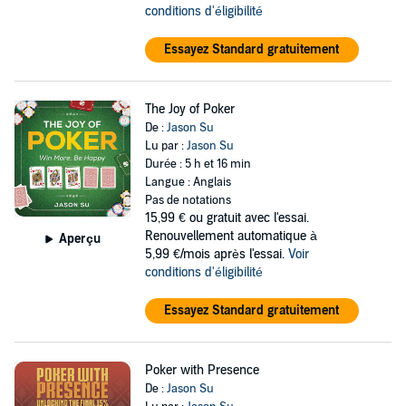
conditions d'éligibilité
Essayez Standard gratuitement
The Joy of Poker
De :
Jason Su
Lu par :
Jason Su
Durée : 5 h et 16 min
Langue : Anglais
Pas de notations
15,99 €
ou gratuit avec l'essai.
Renouvellement automatique à
Aperçu
5,99 €/mois après l'essai.
Voir
conditions d'éligibilité
Essayez Standard gratuitement
Poker with Presence
De :
Jason Su