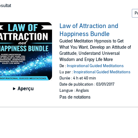
ésultat
Law of Attraction and
Happiness Bundle
Guided Meditation Hypnosis to Get
What You Want, Develop an Attitude of
Gratitude, Understand Universal
Wisdom and Enjoy Life More
De :
Inspirational Guided Meditations
Lu par :
Inspirational Guided Meditations
Durée : 4 h et 40 min
Date de publication : 03/01/2017
Aperçu
Langue : Anglais
Pas de notations