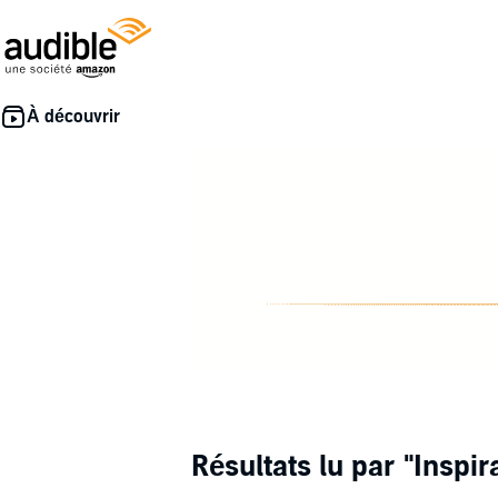
Résultats lu par
"Inspir