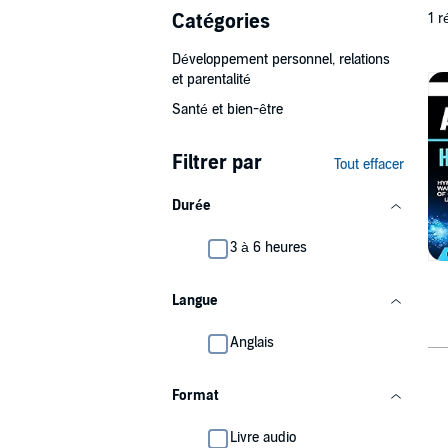
Catégories
1 r
Développement personnel, relations
et parentalité
Santé et bien-être
Filtrer par
Tout effacer
Durée
3 à 6 heures
Langue
Anglais
Format
Livre audio