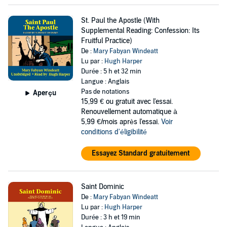
St. Paul the Apostle (With
Supplemental Reading: Confession: Its
Fruitful Practice)
De :
Mary Fabyan Windeatt
Lu par :
Hugh Harper
Durée : 5 h et 32 min
Langue : Anglais
Pas de notations
Aperçu
15,99 €
ou gratuit avec l'essai.
Renouvellement automatique à
5,99 €/mois après l'essai.
Voir
conditions d'éligibilité
Essayez Standard gratuitement
Saint Dominic
De :
Mary Fabyan Windeatt
Lu par :
Hugh Harper
Durée : 3 h et 19 min