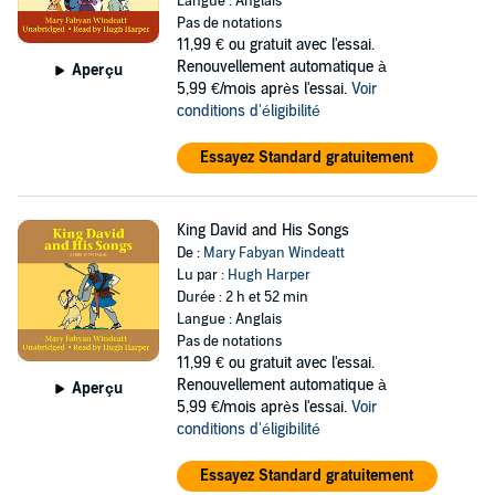
Langue : Anglais
Pas de notations
11,99 €
ou gratuit avec l'essai.
Renouvellement automatique à
Aperçu
5,99 €/mois après l'essai.
Voir
conditions d'éligibilité
Essayez Standard gratuitement
King David and His Songs
De :
Mary Fabyan Windeatt
Lu par :
Hugh Harper
Durée : 2 h et 52 min
Langue : Anglais
Pas de notations
11,99 €
ou gratuit avec l'essai.
Renouvellement automatique à
Aperçu
5,99 €/mois après l'essai.
Voir
conditions d'éligibilité
Essayez Standard gratuitement