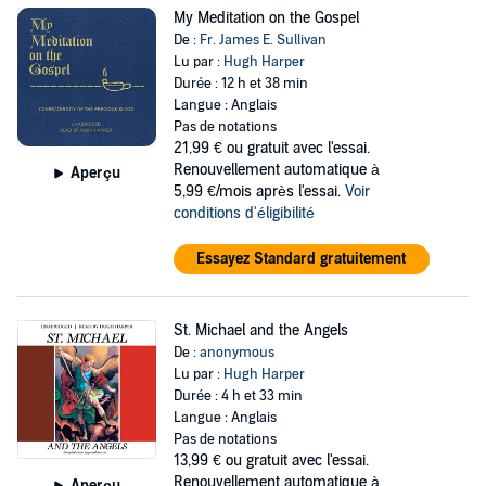
My Meditation on the Gospel
De :
Fr. James E. Sullivan
Lu par :
Hugh Harper
Durée : 12 h et 38 min
Langue : Anglais
Pas de notations
21,99 €
ou gratuit avec l'essai.
Renouvellement automatique à
Aperçu
5,99 €/mois après l'essai.
Voir
conditions d'éligibilité
Essayez Standard gratuitement
St. Michael and the Angels
De :
anonymous
Lu par :
Hugh Harper
Durée : 4 h et 33 min
Langue : Anglais
Pas de notations
13,99 €
ou gratuit avec l'essai.
Renouvellement automatique à
Aperçu