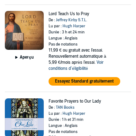
Lord Teach Us to Pray
De :
Jeffrey Kirby S.T.L.
Lu par :
Hugh Harper
Durée : 3 h et 24 min
Langue : Anglais
Pas de notations
11,99 €
ou gratuit avec l'essai.
Renouvellement automatique à
Aperçu
5,99 €/mois après l'essai.
Voir
conditions d'éligibilité
Essayez Standard gratuitement
Favorite Prayers to Our Lady
De :
TAN Books
Lu par :
Hugh Harper
Durée : 1 h et 31 min
Langue : Anglais
Pas de notations