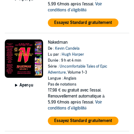
5,99 €/mois après l'essai.
Voir
conditions d'éligibilité
Essayez Standard gratuitement
Nakedman
De :
Kevin Candela
Lu par :
Hugh Harper
Durée : 9 h et 4 min
Série :
Uncomfortable Tales of Epic
Adventure
, Volume 1-3
Langue : Anglais
Pas de notations
Aperçu
17,98 €
ou gratuit avec l'essai.
Renouvellement automatique à
5,99 €/mois après l'essai.
Voir
conditions d'éligibilité
Essayez Standard gratuitement