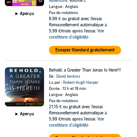
Adventure
, Volume 2
Langue : Anglais
Pas de notations
Aperçu
8,99 €
ou gratuit avec l'essai.
Renouvellement automatique à
5,99 €/mois après l'essai.
Voir
conditions d'éligibilité
Essayez Standard gratuitement
Behold, a Greater Than Jonas Is Here!!!
De :
David Jenkins
Lu par :
Robert Hugh Harper
Durée : 13 h et 18 min
Langue : Anglais
Pas de notations
21,15 €
ou gratuit avec l'essai.
Renouvellement automatique à
Aperçu
5,99 €/mois après l'essai.
Voir
conditions d'éligibilité