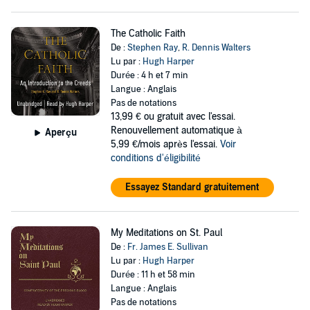
The Catholic Faith
De :
Stephen Ray
,
R. Dennis Walters
Lu par :
Hugh Harper
Durée : 4 h et 7 min
Langue : Anglais
Pas de notations
13,99 €
ou gratuit avec l'essai.
Renouvellement automatique à
Aperçu
5,99 €/mois après l'essai.
Voir
conditions d'éligibilité
Essayez Standard gratuitement
My Meditations on St. Paul
De :
Fr. James E. Sullivan
Lu par :
Hugh Harper
Durée : 11 h et 58 min
Langue : Anglais
Pas de notations