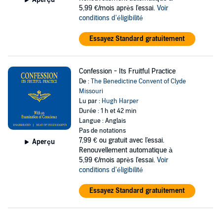
5,99 €/mois après l'essai.
Voir
conditions d'éligibilité
Essayez Standard gratuitement
Confession - Its Fruitful Practice
De :
The Benedictine Convent of Clyde
Missouri
Lu par :
Hugh Harper
Durée : 1 h et 42 min
Langue : Anglais
Pas de notations
7,99 €
ou gratuit avec l'essai.
Aperçu
Renouvellement automatique à
5,99 €/mois après l'essai.
Voir
conditions d'éligibilité
Essayez Standard gratuitement