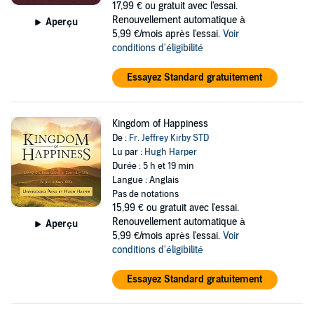
17,99 €
ou gratuit avec l'essai.
Renouvellement automatique à
Aperçu
5,99 €/mois après l'essai.
Voir
conditions d'éligibilité
Essayez Standard gratuitement
Kingdom of Happiness
De :
Fr. Jeffrey Kirby STD
Lu par :
Hugh Harper
Durée : 5 h et 19 min
Langue : Anglais
Pas de notations
15,99 €
ou gratuit avec l'essai.
Renouvellement automatique à
Aperçu
5,99 €/mois après l'essai.
Voir
conditions d'éligibilité
Essayez Standard gratuitement