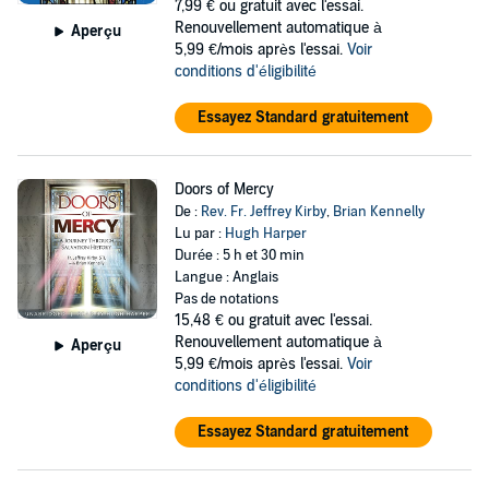
7,99 €
ou gratuit avec l'essai.
Renouvellement automatique à
Aperçu
5,99 €/mois après l'essai.
Voir
conditions d'éligibilité
Essayez Standard gratuitement
Doors of Mercy
De :
Rev. Fr. Jeffrey Kirby
,
Brian Kennelly
Lu par :
Hugh Harper
Durée : 5 h et 30 min
Langue : Anglais
Pas de notations
15,48 €
ou gratuit avec l'essai.
Renouvellement automatique à
Aperçu
5,99 €/mois après l'essai.
Voir
conditions d'éligibilité
Essayez Standard gratuitement