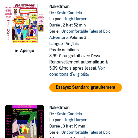
Nakedman
De :
Kevin Candela
Lu par :
Hugh Harper
Durée : 2 h et 52 min
Série :
Uncomfortable Tales of Epic
Adventure
, Volume 3
Langue : Anglais
Pas de notations
Aperçu
8,99 €
ou gratuit avec l'essai.
Renouvellement automatique à
5,99 €/mois après l'essai.
Voir
conditions d'éligibilité
Essayez Standard gratuitement
Nakedman
De :
Kevin Candela
Lu par :
Hugh Harper
Durée : 3 h et 19 min
Série :
Uncomfortable Tales of Epic