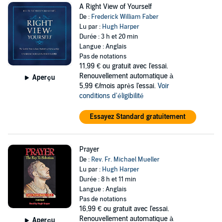
A Right View of Yourself
De :
Frederick William Faber
Lu par :
Hugh Harper
Durée : 3 h et 20 min
Langue : Anglais
Pas de notations
11,99 €
ou gratuit avec l'essai.
Renouvellement automatique à
Aperçu
5,99 €/mois après l'essai.
Voir
conditions d'éligibilité
Essayez Standard gratuitement
Prayer
De :
Rev. Fr. Michael Mueller
Lu par :
Hugh Harper
Durée : 8 h et 11 min
Langue : Anglais
Pas de notations
16,99 €
ou gratuit avec l'essai.
Renouvellement automatique à
Aperçu