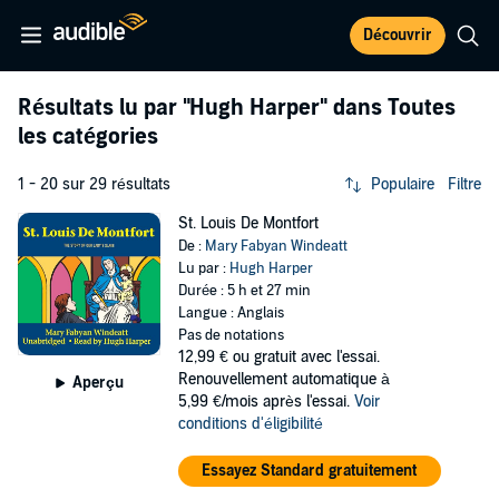
Découvrir
Résultats lu par
"Hugh Harper"
dans Toutes
les catégories
1 - 20 sur 29 résultats
Populaire
Filtre
St. Louis De Montfort
De :
Mary Fabyan Windeatt
Lu par :
Hugh Harper
Durée : 5 h et 27 min
Langue : Anglais
Pas de notations
12,99 €
ou gratuit avec l'essai.
Renouvellement automatique à
Aperçu
5,99 €/mois après l'essai.
Voir
conditions d'éligibilité
Essayez Standard gratuitement