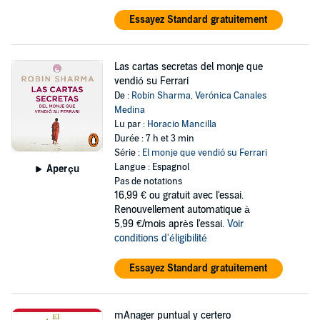
Essayez Standard gratuitement
Las cartas secretas del monje que
vendió su Ferrari
De :
Robin Sharma
,
Verónica Canales
Medina
Lu par :
Horacio Mancilla
Durée : 7 h et 3 min
Série :
El monje que vendió su Ferrari
Langue : Espagnol
Aperçu
Pas de notations
16,99 €
ou gratuit avec l'essai.
Renouvellement automatique à
5,99 €/mois après l'essai.
Voir
conditions d'éligibilité
Essayez Standard gratuitement
mAnager puntual y certero