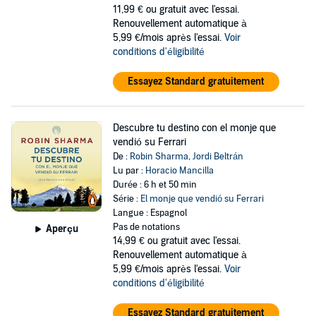
11,99 €
ou gratuit avec l'essai.
Renouvellement automatique à
5,99 €/mois après l'essai.
Voir
conditions d'éligibilité
Essayez Standard gratuitement
Descubre tu destino con el monje que
vendió su Ferrari
De :
Robin Sharma
,
Jordi Beltrán
Lu par :
Horacio Mancilla
Durée : 6 h et 50 min
Série :
El monje que vendió su Ferrari
Langue : Espagnol
Pas de notations
Aperçu
14,99 €
ou gratuit avec l'essai.
Renouvellement automatique à
5,99 €/mois après l'essai.
Voir
conditions d'éligibilité
Essayez Standard gratuitement