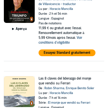
de Villavicencio - traductor
Lu par :
Horacio Mancilla
Durée : 2 h et 54 min
Langue : Espagnol
Pas de notations
11,99 €
ou gratuit avec l'essai.
Aperçu
Renouvellement automatique à
5,99 €/mois après l'essai.
Voir
conditions d'éligibilité
Essayez Standard gratuitement
Las 8 claves del liderazgo del monje
que vendió su Ferrari
De :
Robin Sharma
,
Enrique Benito Soler
Lu par :
Horacio Mancilla
Durée : 7 h et 14 min
Série :
El monje que vendió su Ferrari
Langue : Espagnol