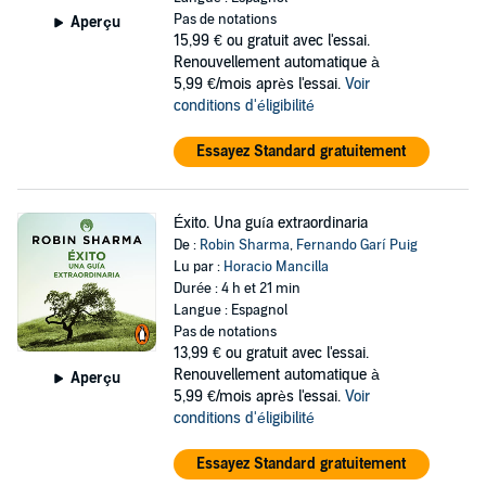
Pas de notations
Aperçu
15,99 €
ou gratuit avec l'essai.
Renouvellement automatique à
5,99 €/mois après l'essai.
Voir
conditions d'éligibilité
Essayez Standard gratuitement
Éxito. Una guía extraordinaria
De :
Robin Sharma
,
Fernando Garí Puig
Lu par :
Horacio Mancilla
Durée : 4 h et 21 min
Langue : Espagnol
Pas de notations
13,99 €
ou gratuit avec l'essai.
Renouvellement automatique à
Aperçu
5,99 €/mois après l'essai.
Voir
conditions d'éligibilité
Essayez Standard gratuitement