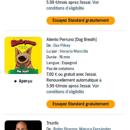
5,99 €/mois après l'essai.
Voir
conditions d'éligibilité
Essayez Standard gratuitement
Aliento Perruno [Dog Breath]
De :
Dav Pilkey
Lu par :
Horacio Mancilla
Durée : 16 min
Langue : Espagnol
Pas de notations
7,00 €
ou gratuit avec l'essai.
Renouvellement automatique à
Aperçu
5,99 €/mois après l'essai.
Voir
conditions d'éligibilité
Essayez Standard gratuitement
Triunfo
De :
Robin Sharma
,
Matuca Fernández