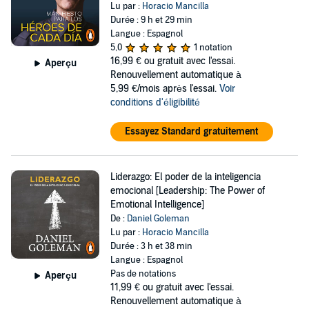
Lu par :
Horacio Mancilla
Durée : 9 h et 29 min
Langue : Espagnol
5,0
1 notation
16,99 €
ou gratuit avec l'essai.
Aperçu
Renouvellement automatique à
5,99 €/mois après l'essai.
Voir
conditions d'éligibilité
Essayez Standard gratuitement
Liderazgo: El poder de la inteligencia
emocional [Leadership: The Power of
Emotional Intelligence]
De :
Daniel Goleman
Lu par :
Horacio Mancilla
Durée : 3 h et 38 min
Langue : Espagnol
Pas de notations
Aperçu
11,99 €
ou gratuit avec l'essai.
Renouvellement automatique à