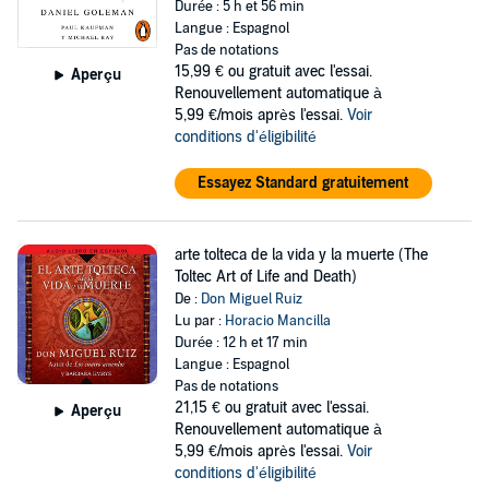
Durée : 5 h et 56 min
Langue : Espagnol
Pas de notations
15,99 €
ou gratuit avec l'essai.
Aperçu
Renouvellement automatique à
5,99 €/mois après l'essai.
Voir
conditions d'éligibilité
Essayez Standard gratuitement
arte tolteca de la vida y la muerte (The
Toltec Art of Life and Death)
De :
Don Miguel Ruiz
Lu par :
Horacio Mancilla
Durée : 12 h et 17 min
Langue : Espagnol
Pas de notations
21,15 €
ou gratuit avec l'essai.
Aperçu
Renouvellement automatique à
5,99 €/mois après l'essai.
Voir
conditions d'éligibilité