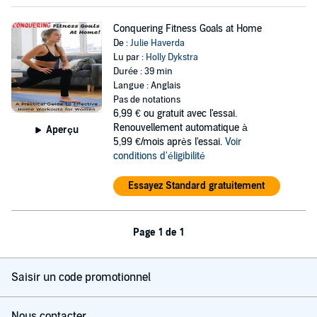
Conquering Fitness Goals at Home
De :
Julie Haverda
Lu par :
Holly Dykstra
Durée : 39 min
Langue : Anglais
Pas de notations
6,99 €
ou gratuit avec l'essai.
Renouvellement automatique à
Aperçu
5,99 €/mois après l'essai.
Voir
conditions d'éligibilité
Essayez Standard gratuitement
Page 1 de 1
Saisir un code promotionnel
Nous contacter