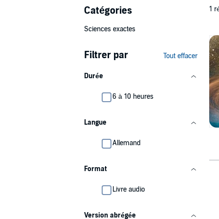
Catégories
1 r
Sciences exactes
Filtrer par
Tout effacer
Durée
6 à 10 heures
Langue
Allemand
Format
Livre audio
Version abrégée