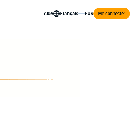
Aide
Me connecter