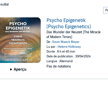
ésultat
Psycho Epigenetik
[Psycho Epigenetics]
Das Wunder der Neuzeit [The Miracle
of Modern Times]
De :
Kevin Maeck Meyer
Lu par :
Helene Holloway
Durée : 8 h et 40 min
Date de publication : 30/04/2024
Langue : Allemand
Pas de notations
Aperçu