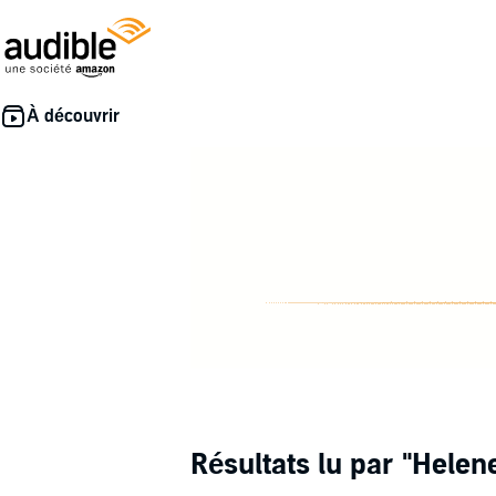
Résultats lu par
"Helen