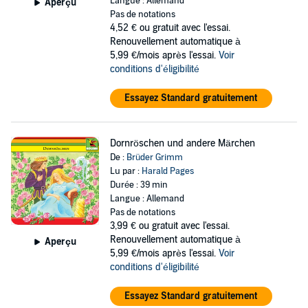
Langue : Allemand
Aperçu
Pas de notations
4,52 €
ou gratuit avec l'essai.
Renouvellement automatique à
5,99 €/mois après l'essai.
Voir
conditions d'éligibilité
Essayez Standard gratuitement
Dornröschen und andere Märchen
De :
Brüder Grimm
Lu par :
Harald Pages
Durée : 39 min
Langue : Allemand
Pas de notations
3,99 €
ou gratuit avec l'essai.
Renouvellement automatique à
Aperçu
5,99 €/mois après l'essai.
Voir
conditions d'éligibilité
Essayez Standard gratuitement