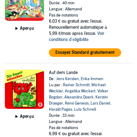
Durée : 40 min
Langue : Allemand
Pas de notations
6,03 €
ou gratuit avec l'essai.
Renouvellement automatique à
Aperçu
5,99 €/mois après l'essai.
Voir
conditions d'éligibilité
Essayez Standard gratuitement
Auf dem Lande
De :
Jens Kersten
,
Erika Immen
Lu par :
Rainer Schmitt
,
Michael
Weckler
,
Angelika Wockert
,
Volker
Bogdan
,
Alexandra Doerk
,
Kerstin
Draeger
,
René Genesis
,
Lars Daniel
,
Harald Pages
,
Lutz Schnell
Durée : 33 min
Aperçu
Langue : Allemand
Pas de notations
6,99 €
ou gratuit avec l'essai.