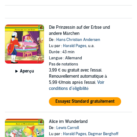
Die Prinzessin auf der Erbse und
andere Märchen
De :
Hans Christian Andersen
Lu par :
Harald Pages
,
u.a.
Durée : 43 min
Langue : Allemand
Pas de notations
3,99 €
ou gratuit avec l'essai.
Aperçu
Renouvellement automatique à
5,99 €/mois après l'essai.
Voir
conditions d'éligibilité
Essayez Standard gratuitement
Alice im Wunderland
De :
Lewis Carroll
Lu par :
Harald Pages
,
Dagmar Berghoff