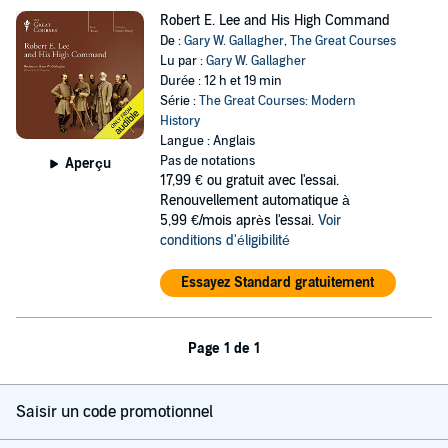
Robert E. Lee and His High Command
De :
Gary W. Gallagher
,
The Great Courses
Lu par :
Gary W. Gallagher
Durée : 12 h et 19 min
Série :
The Great Courses: Modern
History
Langue : Anglais
Pas de notations
Aperçu
17,99 €
ou gratuit avec l'essai.
Renouvellement automatique à
5,99 €/mois après l'essai.
Voir
conditions d'éligibilité
Essayez Standard gratuitement
Page 1 de 1
Saisir un code promotionnel