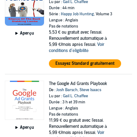
Lu par :
Gail L. Chaffee
Durée : 44 min
Série :
Happy Job Hunting
, Volume 3
Langue : Anglais
Pas de notations
5,53 €
ou gratuit avec l'essai.
Aperçu
Renouvellement automatique à
5,99 €/mois après l'essai.
Voir
conditions d'éligibilité
Essayez Standard gratuitement
The Google Ad Grants Playbook
De :
Josh Barsch
,
Steve Isaacs
Lu par :
Gail L. Chaffee
Durée : 3 h et 39 min
Langue : Anglais
Pas de notations
11,99 €
ou gratuit avec l'essai.
Renouvellement automatique à
Aperçu
5,99 €/mois après l'essai.
Voir