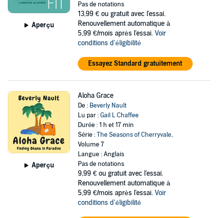
Pas de notations
13,99 €
ou gratuit avec l'essai.
Renouvellement automatique à
Aperçu
5,99 €/mois après l'essai.
Voir
conditions d'éligibilité
Essayez Standard gratuitement
Aloha Grace
De :
Beverly Nault
Lu par :
Gail L Chaffee
Durée : 1 h et 17 min
Série :
The Seasons of Cherryvale
,
Volume 7
Langue : Anglais
Pas de notations
Aperçu
9,99 €
ou gratuit avec l'essai.
Renouvellement automatique à
5,99 €/mois après l'essai.
Voir
conditions d'éligibilité