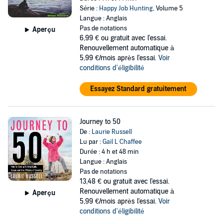
Série :
Happy Job Hunting
, Volume 5
Langue : Anglais
Pas de notations
Aperçu
6,99 €
ou gratuit avec l'essai.
Renouvellement automatique à
5,99 €/mois après l'essai.
Voir
conditions d'éligibilité
Essayez Standard gratuitement
Journey to 50
De :
Laurie Russell
Lu par :
Gail L Chaffee
Durée : 4 h et 48 min
Langue : Anglais
Pas de notations
13,48 €
ou gratuit avec l'essai.
Renouvellement automatique à
Aperçu
5,99 €/mois après l'essai.
Voir
conditions d'éligibilité