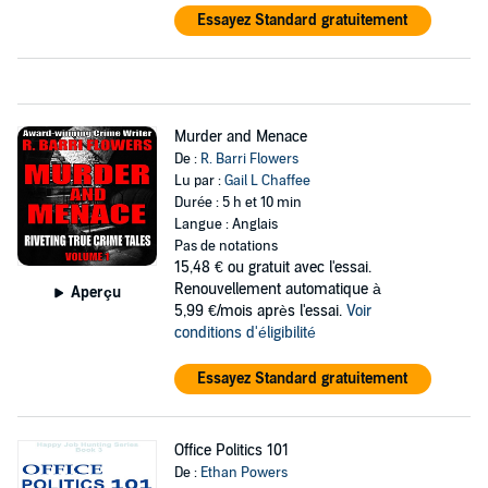
Essayez Standard gratuitement
Murder and Menace
De :
R. Barri Flowers
Lu par :
Gail L Chaffee
Durée : 5 h et 10 min
Langue : Anglais
Pas de notations
15,48 €
ou gratuit avec l'essai.
Renouvellement automatique à
Aperçu
5,99 €/mois après l'essai.
Voir
conditions d'éligibilité
Essayez Standard gratuitement
Office Politics 101
De :
Ethan Powers