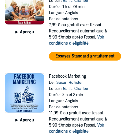
Lu par :
Gail L. Chaffee
Durée : 1 h et 29 min
Langue : Anglais
Pas de notations
7,99 €
ou gratuit avec l'essai.
Renouvellement automatique à
Aperçu
5,99 €/mois après l'essai.
Voir
conditions d'éligibilité
Essayez Standard gratuitement
Facebook Marketing
De :
Susan Hollister
Lu par :
Gail L. Chaffee
Durée : 3 h et 2 min
Langue : Anglais
Pas de notations
11,99 €
ou gratuit avec l'essai.
Renouvellement automatique à
Aperçu
5,99 €/mois après l'essai.
Voir
conditions d'éligibilité