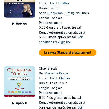
Lu par :
Gail L Chaffee
Durée : 54 min
Série :
Happy Job Hunting
, Volume 4
Langue : Anglais
Pas de notations
Aperçu
5,53 €
ou gratuit avec l'essai.
Renouvellement automatique à
5,99 €/mois après l'essai.
Voir
conditions d'éligibilité
Essayez Standard gratuitement
Chakra Yoga
De :
Marianne Gracie
Lu par :
Gail L. Chaffee
Durée : 1 h et 33 min
Langue : Anglais
Pas de notations
6,99 €
ou gratuit avec l'essai.
Renouvellement automatique à
Aperçu
5,99 €/mois après l'essai.
Voir