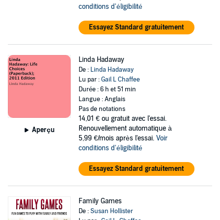
conditions d'éligibilité
Essayez Standard gratuitement
Linda Hadaway
De :
Linda Hadaway
Lu par :
Gail L Chaffee
Durée : 6 h et 51 min
Langue : Anglais
Pas de notations
14,01 €
ou gratuit avec l'essai.
Renouvellement automatique à
Aperçu
5,99 €/mois après l'essai.
Voir
conditions d'éligibilité
Essayez Standard gratuitement
Family Games
De :
Susan Hollister