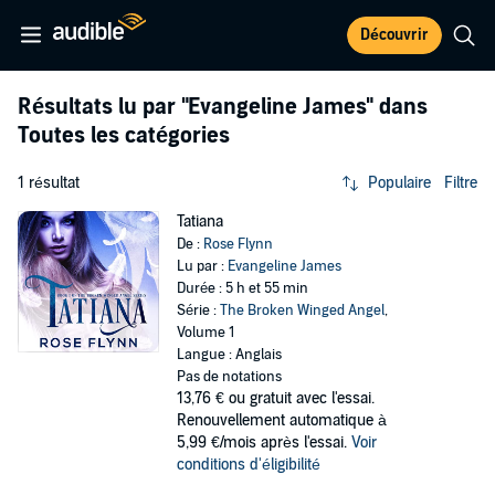
Découvrir
Résultats lu par
"Evangeline James"
dans
Toutes les catégories
1 résultat
Populaire
Filtre
Tatiana
De :
Rose Flynn
Lu par :
Evangeline James
Durée : 5 h et 55 min
Série :
The Broken Winged Angel
,
Volume 1
Langue : Anglais
Pas de notations
13,76 €
ou gratuit avec l'essai.
Renouvellement automatique à
5,99 €/mois après l'essai.
Voir
conditions d'éligibilité