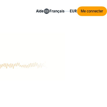
Aide
Me connecter