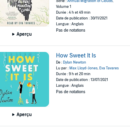
Série :
Annual Migration of Clouds
,
Volume 1
Durée : 4 h et 49 min
Date de publication : 30/11/2021
Langue : Anglais
Pas de notations
Aperçu
How Sweet It Is
De :
Dylan Newton
Lu par :
Max Lloyd-Jones
,
Eva Tavares
Durée : 9 h et 20 min
Date de publication : 13/07/2021
Langue : Anglais
Pas de notations
Aperçu