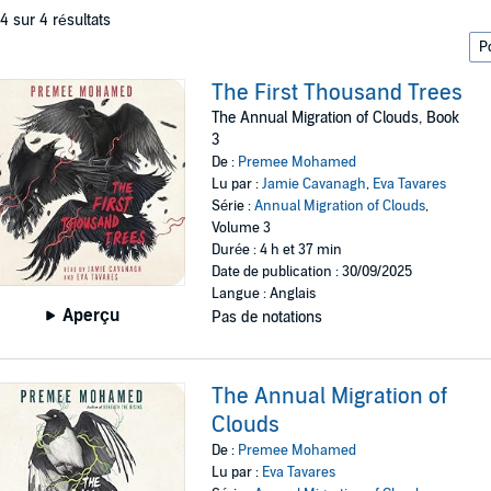
 4 sur 4 résultats
The First Thousand Trees
The Annual Migration of Clouds, Book
3
De :
Premee Mohamed
Lu par :
Jamie Cavanagh
,
Eva Tavares
Série :
Annual Migration of Clouds
,
Volume 3
Durée : 4 h et 37 min
Date de publication : 30/09/2025
Langue : Anglais
Aperçu
Pas de notations
The Annual Migration of
Clouds
De :
Premee Mohamed
Lu par :
Eva Tavares