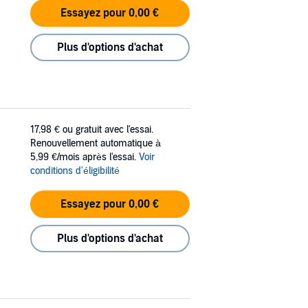
Essayez pour 0,00 €
Plus d'options d'achat
17,98 €
ou gratuit avec l'essai.
Renouvellement automatique à
5,99 €/mois après l'essai.
Voir
conditions d'éligibilité
Essayez pour 0,00 €
Plus d'options d'achat