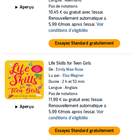
Langue : Allemand
Pas de notations
Aperçu
10,45 €
ou gratuit avec l'essai.
Renouvellement automatique à
5,99 €/mois après l'essai.
Voir
conditions d'éligibilité
Essayez Standard gratuitement
Life Skills for Teen Girls
De :
Emily Mae Rose
Lu par :
Elsa Wagner
Durée : 2 h et 53 min
Langue : Anglais
Pas de notations
11,99 €
ou gratuit avec l'essai.
Renouvellement automatique à
Aperçu
5,99 €/mois après l'essai.
Voir
conditions d'éligibilité
Essayez Standard gratuitement