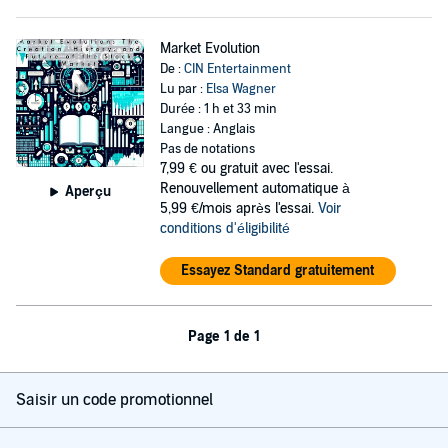
Market Evolution
De :
CIN Entertainment
Lu par :
Elsa Wagner
Durée : 1 h et 33 min
Langue : Anglais
Pas de notations
7,99 €
ou gratuit avec l'essai.
Renouvellement automatique à
Aperçu
5,99 €/mois après l'essai.
Voir
conditions d'éligibilité
Essayez Standard gratuitement
Page 1 de 1
Saisir un code promotionnel