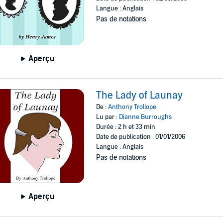
Langue : Anglais
Pas de notations
Aperçu
The Lady of Launay
De :
Anthony Trollope
Lu par :
Dianne Burroughs
Durée : 2 h et 33 min
Date de publication : 01/01/2006
Langue : Anglais
Pas de notations
Aperçu