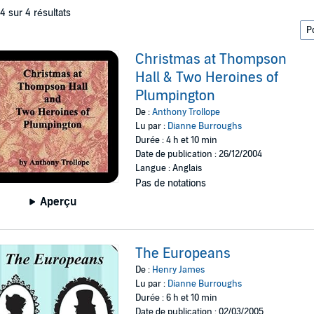
 4 sur 4 résultats
Christmas at Thompson
Hall & Two Heroines of
Plumpington
De :
Anthony Trollope
Lu par :
Dianne Burroughs
Durée : 4 h et 10 min
Date de publication : 26/12/2004
Langue : Anglais
Pas de notations
Aperçu
The Europeans
De :
Henry James
Lu par :
Dianne Burroughs
Durée : 6 h et 10 min
Date de publication : 02/03/2005