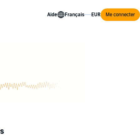
Aide
Me connecter
es