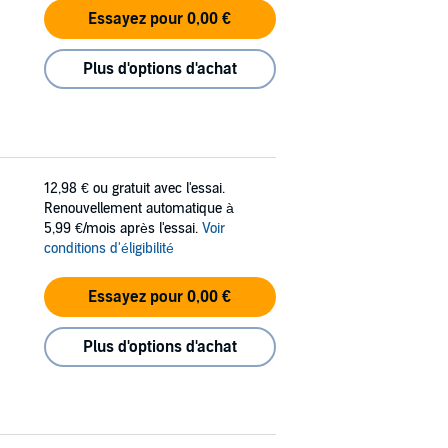
Essayez pour 0,00 €
Plus d'options d'achat
12,98 €
ou gratuit avec l'essai.
Renouvellement automatique à
5,99 €/mois après l'essai.
Voir
conditions d'éligibilité
Essayez pour 0,00 €
Plus d'options d'achat