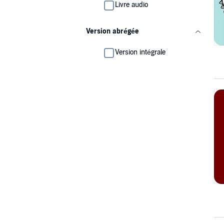
Livre audio
Version abrégée
Version intégrale