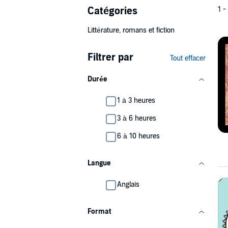
Catégories
1 -
Littérature, romans et fiction
Filtrer par
Tout effacer
Durée
1 à 3 heures
3 à 6 heures
6 à 10 heures
Langue
Anglais
Format