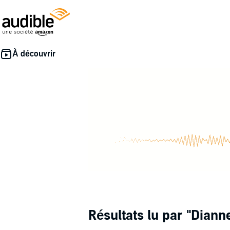
Résultats lu par
"Diann