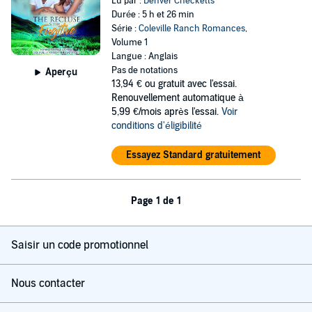
Lu par :
Denver Checketts
Durée : 5 h et 26 min
Série :
Coleville Ranch Romances
,
Volume 1
Langue : Anglais
Pas de notations
Aperçu
13,94 €
ou gratuit avec l'essai.
Renouvellement automatique à
5,99 €/mois après l'essai.
Voir
conditions d'éligibilité
Essayez Standard gratuitement
Page 1 de 1
Saisir un code promotionnel
Nous contacter