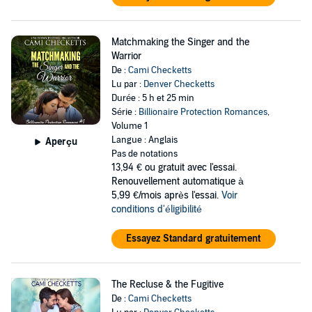
Matchmaking the Singer and the
Warrior
De :
Cami Checketts
Lu par :
Denver Checketts
Durée : 5 h et 25 min
Série :
Billionaire Protection Romances
,
Volume 1
Langue : Anglais
Aperçu
Pas de notations
13,94 €
ou gratuit avec l'essai.
Renouvellement automatique à
5,99 €/mois après l'essai.
Voir
conditions d'éligibilité
Essayez Standard gratuitement
The Recluse & the Fugitive
De :
Cami Checketts