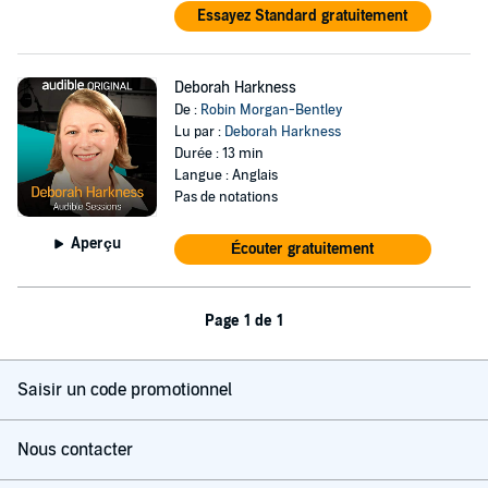
Essayez Standard gratuitement
Deborah Harkness
De :
Robin Morgan-Bentley
Lu par :
Deborah Harkness
Durée : 13 min
Langue : Anglais
Pas de notations
Aperçu
Écouter gratuitement
Page 1 de 1
Saisir un code promotionnel
Nous contacter