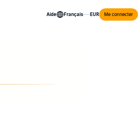
Aide
Me connecter