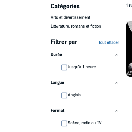
Catégories
1 r
Arts et divertissement
Littérature, romans et fiction
Filtrer par
Tout effacer
Durée
Jusqu'à 1 heure
Langue
Anglais
Format
Scène, radio ou TV