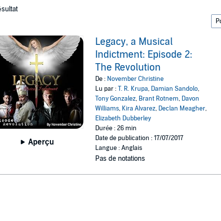
ésultat
Legacy, a Musical
Indictment: Episode 2:
The Revolution
De :
November Christine
Lu par :
T. R. Krupa
,
Damian Sandolo
,
Tony Gonzalez
,
Brant Rotnem
,
Davon
Williams
,
Kira Alvarez
,
Declan Meagher
,
Elizabeth Dubberley
Durée : 26 min
Date de publication : 17/07/2017
Aperçu
Langue : Anglais
Pas de notations