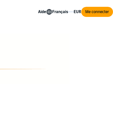
Aide
Me connecter