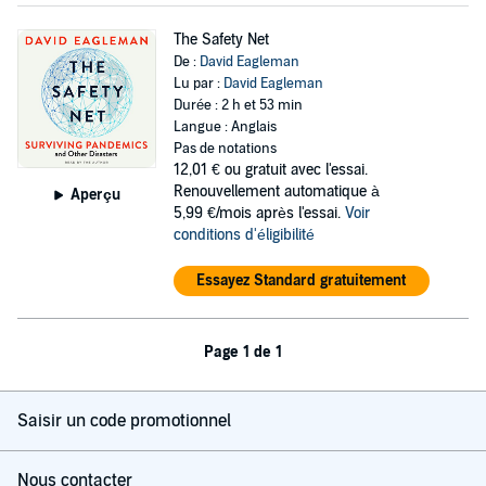
The Safety Net
De :
David Eagleman
Lu par :
David Eagleman
Durée : 2 h et 53 min
Langue : Anglais
Pas de notations
12,01 €
ou gratuit avec l'essai.
Renouvellement automatique à
Aperçu
5,99 €/mois après l'essai.
Voir
conditions d'éligibilité
Essayez Standard gratuitement
Page 1 de 1
Saisir un code promotionnel
Nous contacter