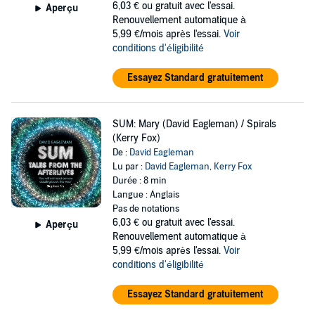
6,03 €
ou gratuit avec l'essai.
Aperçu
Renouvellement automatique à
5,99 €/mois après l'essai.
Voir
conditions d'éligibilité
Essayez Standard gratuitement
SUM: Mary (David Eagleman) / Spirals
(Kerry Fox)
De :
David Eagleman
Lu par :
David Eagleman
,
Kerry Fox
Durée : 8 min
Langue : Anglais
Pas de notations
6,03 €
ou gratuit avec l'essai.
Aperçu
Renouvellement automatique à
5,99 €/mois après l'essai.
Voir
conditions d'éligibilité
Essayez Standard gratuitement