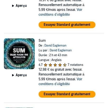
16,91 €
ou gratuit avec l'essai.
Renouvellement automatique à
Aperçu
5,99 €/mois après l'essai.
Voir
conditions d'éligibilité
Essayez Standard gratuitement
Sum
De :
David Eagleman
Lu par :
David Eagleman
Durée : 2 h et 43 min
Langue : Anglais
4,7
7 notations
12,98 €
ou gratuit avec l'essai.
Renouvellement automatique à
Aperçu
5,99 €/mois après l'essai.
Voir
conditions d'éligibilité
Essayez Standard gratuitement