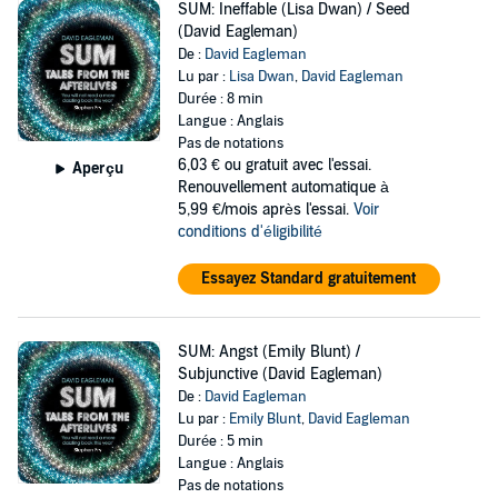
SUM: Ineffable (Lisa Dwan) / Seed
(David Eagleman)
De :
David Eagleman
Lu par :
Lisa Dwan
,
David Eagleman
Durée : 8 min
Langue : Anglais
Pas de notations
6,03 €
ou gratuit avec l'essai.
Aperçu
Renouvellement automatique à
5,99 €/mois après l'essai.
Voir
conditions d'éligibilité
Essayez Standard gratuitement
SUM: Angst (Emily Blunt) /
Subjunctive (David Eagleman)
De :
David Eagleman
Lu par :
Emily Blunt
,
David Eagleman
Durée : 5 min
Langue : Anglais
Pas de notations