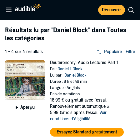
Découvrir
Résultats lu par
"Daniel Block"
dans Toutes
les catégories
1 - 4 sur 4 résultats
Populaire
Filtre
Deuteronomy: Audio Lectures Part 1
De :
Daniel I. Block
Lu par :
Daniel Block
Durée : 8 h et 49 min
Langue : Anglais
Pas de notations
16,99 €
ou gratuit avec l'essai.
Renouvellement automatique à
Aperçu
5,99 €/mois après l'essai.
Voir
conditions d'éligibilité
Essayez Standard gratuitement