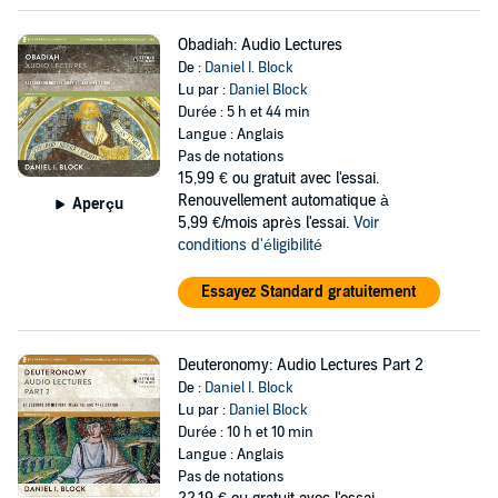
Obadiah: Audio Lectures
De :
Daniel I. Block
Lu par :
Daniel Block
Durée : 5 h et 44 min
Langue : Anglais
Pas de notations
15,99 €
ou gratuit avec l'essai.
Renouvellement automatique à
Aperçu
5,99 €/mois après l'essai.
Voir
conditions d'éligibilité
Essayez Standard gratuitement
Deuteronomy: Audio Lectures Part 2
De :
Daniel I. Block
Lu par :
Daniel Block
Durée : 10 h et 10 min
Langue : Anglais
Pas de notations