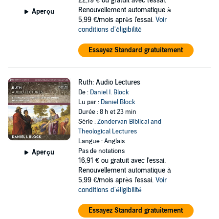
22,19 €
ou gratuit avec l'essai.
Renouvellement automatique à
Aperçu
5,99 €/mois après l'essai.
Voir
conditions d'éligibilité
Essayez Standard gratuitement
Ruth: Audio Lectures
De :
Daniel I. Block
Lu par :
Daniel Block
Durée : 8 h et 23 min
Série :
Zondervan Biblical and
Theological Lectures
Langue : Anglais
Pas de notations
Aperçu
16,91 €
ou gratuit avec l'essai.
Renouvellement automatique à
5,99 €/mois après l'essai.
Voir
conditions d'éligibilité
Essayez Standard gratuitement