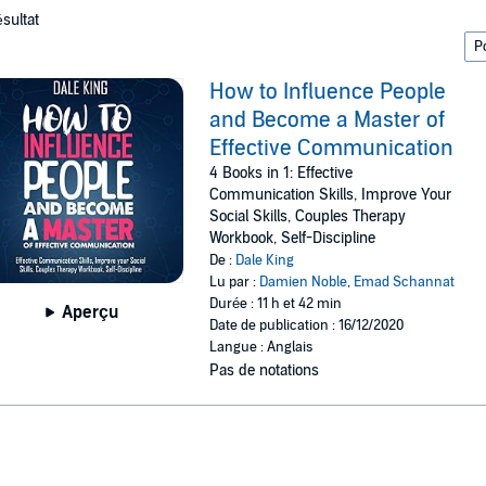
ésultat
How to Influence People
and Become a Master of
Effective Communication
4 Books in 1: Effective
Communication Skills, Improve Your
Social Skills, Couples Therapy
Workbook, Self-Discipline
De :
Dale King
Lu par :
Damien Noble
,
Emad Schannat
Durée : 11 h et 42 min
Aperçu
Date de publication : 16/12/2020
Langue : Anglais
Pas de notations