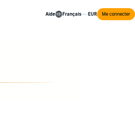
Aide
Me connecter