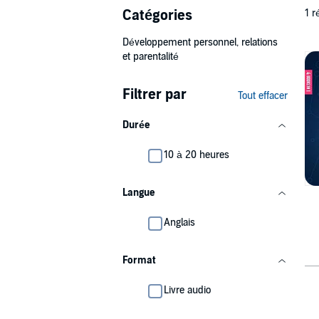
Catégories
1 r
Développement personnel, relations
et parentalité
Filtrer par
Tout effacer
Durée
10 à 20 heures
Langue
Anglais
Format
Livre audio