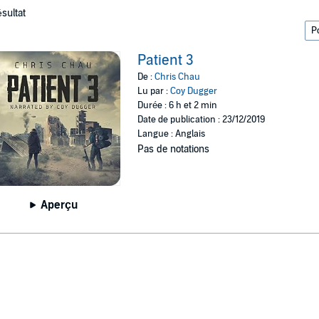
ésultat
Patient 3
De :
Chris Chau
Lu par :
Coy Dugger
Durée : 6 h et 2 min
Date de publication : 23/12/2019
Langue : Anglais
Pas de notations
Aperçu