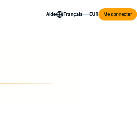
Aide
Me connecter