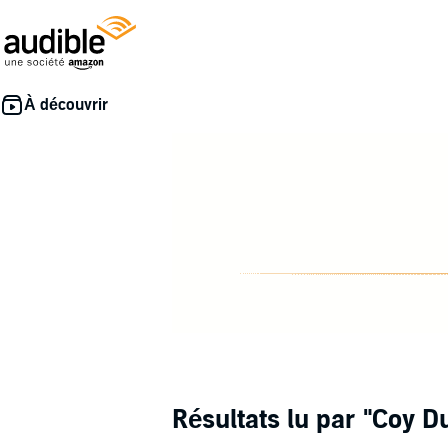
Résultats lu par
"Coy D