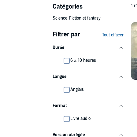
Catégories
1 r
Science-Fiction et fantasy
Filtrer par
Tout effacer
Durée
6 à 10 heures
Langue
Anglais
Format
Livre audio
Version abrégée