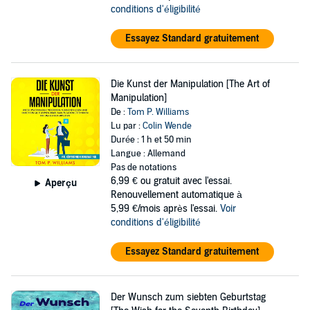
conditions d'éligibilité
Essayez Standard gratuitement
Die Kunst der Manipulation [The Art of
Manipulation]
De :
Tom P. Williams
Lu par :
Colin Wende
Durée : 1 h et 50 min
Langue : Allemand
Pas de notations
6,99 €
ou gratuit avec l'essai.
Aperçu
Renouvellement automatique à
5,99 €/mois après l'essai.
Voir
conditions d'éligibilité
Essayez Standard gratuitement
Der Wunsch zum siebten Geburtstag