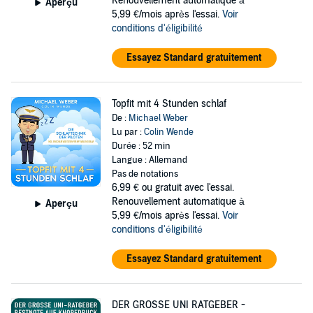
Renouvellement automatique à
Aperçu
5,99 €/mois après l'essai.
Voir
conditions d'éligibilité
Essayez Standard gratuitement
Topfit mit 4 Stunden schlaf
De :
Michael Weber
Lu par :
Colin Wende
Durée : 52 min
Langue : Allemand
Pas de notations
6,99 €
ou gratuit avec l'essai.
Renouvellement automatique à
Aperçu
5,99 €/mois après l'essai.
Voir
conditions d'éligibilité
Essayez Standard gratuitement
DER GROSSE UNI RATGEBER -