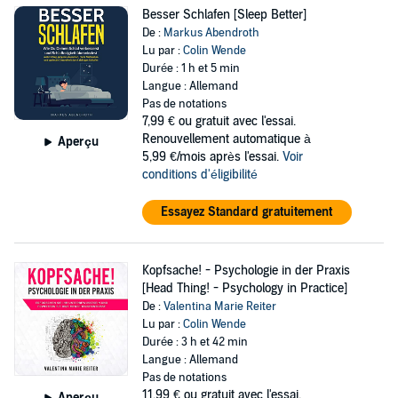
Besser Schlafen [Sleep Better]
De :
Markus Abendroth
Lu par :
Colin Wende
Durée : 1 h et 5 min
Langue : Allemand
Pas de notations
7,99 €
ou gratuit avec l'essai.
Renouvellement automatique à
Aperçu
5,99 €/mois après l'essai.
Voir
conditions d'éligibilité
Essayez Standard gratuitement
Kopfsache! - Psychologie in der Praxis
[Head Thing! - Psychology in Practice]
De :
Valentina Marie Reiter
Lu par :
Colin Wende
Durée : 3 h et 42 min
Langue : Allemand
Pas de notations
11,99 €
ou gratuit avec l'essai.
Aperçu