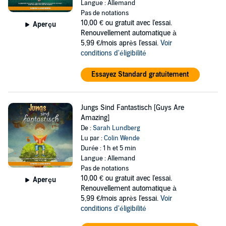
Langue : Allemand
Pas de notations
10,00 €
ou gratuit avec l'essai.
Aperçu
Renouvellement automatique à
5,99 €/mois après l'essai.
Voir
conditions d'éligibilité
Essayez Standard gratuitement
Jungs Sind Fantastisch [Guys Are
Amazing]
De :
Sarah Lundberg
Lu par :
Colin Wende
Durée : 1 h et 5 min
Langue : Allemand
Pas de notations
10,00 €
ou gratuit avec l'essai.
Aperçu
Renouvellement automatique à
5,99 €/mois après l'essai.
Voir
conditions d'éligibilité