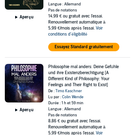
Langue : Allemand
Pas de notations
14,99 €
ou gratuit avec l'essai.
Aperçu
Renouvellement automatique à
5,99 €/mois après l'essai.
Voir
conditions d'éligibilité
Essayez Standard gratuitement
Philosophie mal anders: Deine Gefühle
und ihre Existenzberechtigung [A
Different Kind of Philosophy: Your
Feelings and Their Right to Exist]
De :
Timo Kaschner
Lu par :
Colin Wende
Durée : 1 h et 59 min
Langue : Allemand
Aperçu
Pas de notations
8,86 €
ou gratuit avec l'essai.
Renouvellement automatique à
5,99 €/mois après l'essai.
Voir