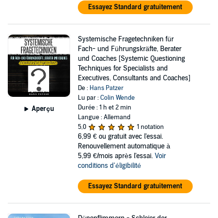
Essayez Standard gratuitement
Systemische Fragetechniken für
Fach- und Führungskräfte, Berater
und Coaches [Systemic Questioning
Techniques for Specialists and
Executives, Consultants and Coaches]
De :
Hans Patzer
Lu par :
Colin Wende
Durée : 1 h et 2 min
Aperçu
Langue : Allemand
5,0
1 notation
6,99 €
ou gratuit avec l'essai.
Renouvellement automatique à
5,99 €/mois après l'essai.
Voir
conditions d'éligibilité
Essayez Standard gratuitement