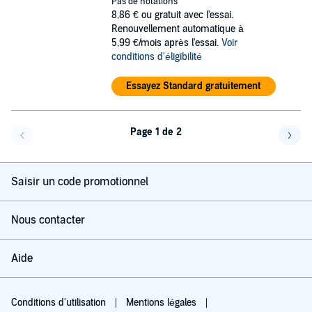
Pas de notations
8,86 €
ou gratuit avec l'essai.
Renouvellement automatique à
5,99 €/mois après l'essai.
Voir
conditions d'éligibilité
Essayez Standard gratuitement
Page 1 de 2
Page précédente
Page 
Saisir un code promotionnel
Nous contacter
Aide
Conditions d'utilisation
Mentions légales