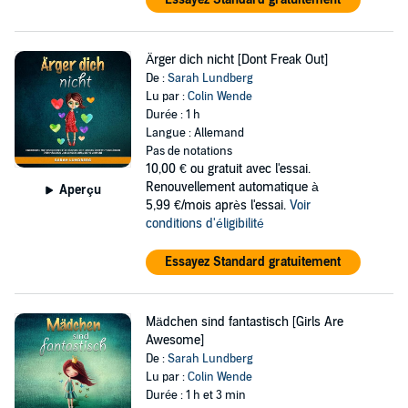
Ärger dich nicht [Dont Freak Out]
De :
Sarah Lundberg
Lu par :
Colin Wende
Durée : 1 h
Langue : Allemand
Pas de notations
10,00 €
ou gratuit avec l'essai.
Renouvellement automatique à
Aperçu
5,99 €/mois après l'essai.
Voir
conditions d'éligibilité
Essayez Standard gratuitement
Mädchen sind fantastisch [Girls Are
Awesome]
De :
Sarah Lundberg
Lu par :
Colin Wende
Durée : 1 h et 3 min