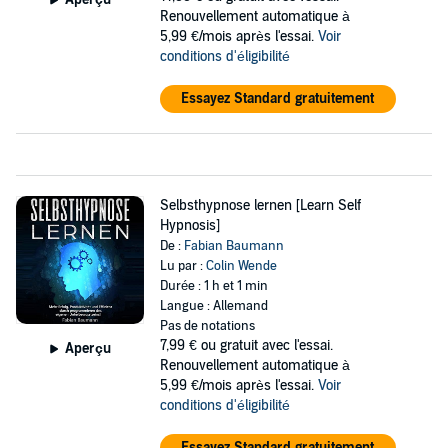
Renouvellement automatique à
5,99 €/mois après l'essai.
Voir
conditions d'éligibilité
Essayez Standard gratuitement
Selbsthypnose lernen [Learn Self
Hypnosis]
De :
Fabian Baumann
Lu par :
Colin Wende
Durée : 1 h et 1 min
Langue : Allemand
Pas de notations
7,99 €
ou gratuit avec l'essai.
Aperçu
Renouvellement automatique à
5,99 €/mois après l'essai.
Voir
conditions d'éligibilité
Essayez Standard gratuitement