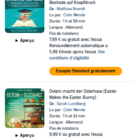
Bestnote auf Knopfdruck
De :
Matthias Brandt
Lu par :
Colin Wende
Durée : 1 h et 58 min
Langue : Allemand
Pas de notations
7,99 €
ou gratuit avec l'essai.
Aperçu
Renouvellement automatique à
5,99 €/mois après l'essai.
Voir
conditions d'éligibilité
Essayez Standard gratuitement
Ostern macht der Osterhase [Easter
Makes the Easter Bunny]
De :
Sarah Lundberg
Lu par :
Colin Wende
Durée : 1 h et 24 min
Langue : Allemand
Pas de notations
9,99 €
ou gratuit avec l'essai.
Aperçu