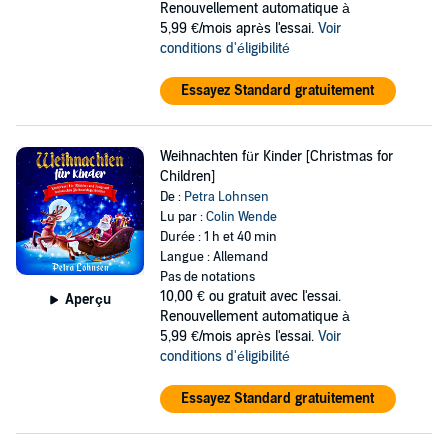
Renouvellement automatique à
5,99 €/mois après l'essai.
Voir
conditions d'éligibilité
Essayez Standard gratuitement
Weihnachten für Kinder [Christmas for
Children]
De :
Petra Lohnsen
Lu par :
Colin Wende
Durée : 1 h et 40 min
Langue : Allemand
Pas de notations
10,00 €
ou gratuit avec l'essai.
Aperçu
Renouvellement automatique à
5,99 €/mois après l'essai.
Voir
conditions d'éligibilité
Essayez Standard gratuitement