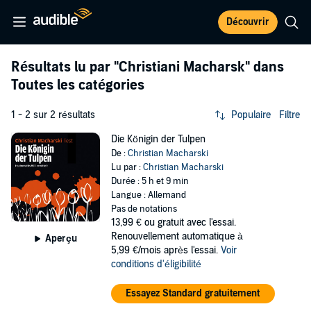
Découvrir
Résultats lu par
"Christiani Macharsk"
dans
Toutes les catégories
1 - 2 sur 2 résultats
Populaire
Filtre
Die Königin der Tulpen
De :
Christian Macharski
Lu par :
Christian Macharski
Durée : 5 h et 9 min
Langue : Allemand
Pas de notations
13,99 €
ou gratuit avec l'essai.
Renouvellement automatique à
Aperçu
5,99 €/mois après l'essai.
Voir
conditions d'éligibilité
Essayez Standard gratuitement