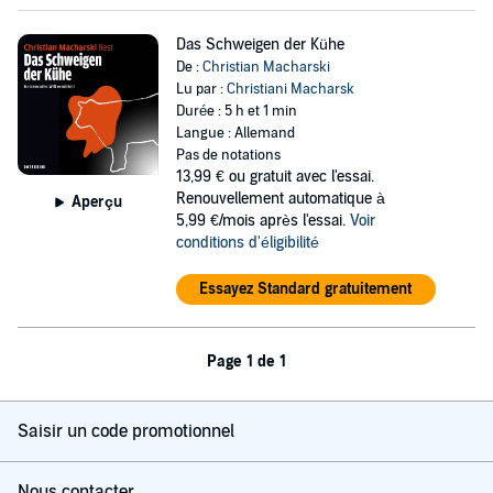
Das Schweigen der Kühe
De :
Christian Macharski
Lu par :
Christiani Macharsk
Durée : 5 h et 1 min
Langue : Allemand
Pas de notations
13,99 €
ou gratuit avec l'essai.
Renouvellement automatique à
Aperçu
5,99 €/mois après l'essai.
Voir
conditions d'éligibilité
Essayez Standard gratuitement
Page 1 de 1
Saisir un code promotionnel
Nous contacter