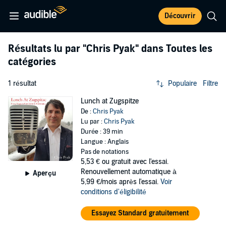
Découvrir
Résultats lu par
"Chris Pyak"
dans Toutes les
catégories
1 résultat
Populaire
Filtre
Lunch at Zugspitze
De :
Chris Pyak
Lu par :
Chris Pyak
Durée : 39 min
Langue : Anglais
Pas de notations
5,53 €
ou gratuit avec l'essai.
Renouvellement automatique à
Aperçu
5,99 €/mois après l'essai.
Voir
conditions d'éligibilité
Essayez Standard gratuitement