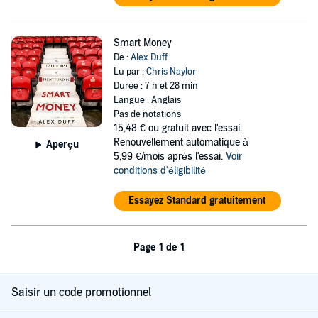
Smart Money
De :
Alex Duff
Lu par :
Chris Naylor
Durée : 7 h et 28 min
Langue : Anglais
Pas de notations
15,48 €
ou gratuit avec l'essai.
Renouvellement automatique à
Aperçu
5,99 €/mois après l'essai.
Voir
conditions d'éligibilité
Essayez Standard gratuitement
Page 1 de 1
Saisir un code promotionnel