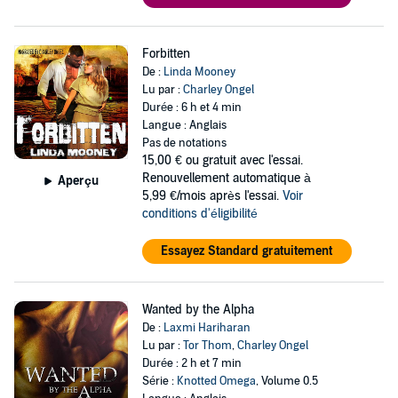
Forbitten
De :
Linda Mooney
Lu par :
Charley Ongel
Durée : 6 h et 4 min
Langue : Anglais
Pas de notations
15,00 €
ou gratuit avec l'essai.
Renouvellement automatique à
Aperçu
5,99 €/mois après l'essai.
Voir
conditions d'éligibilité
Essayez Standard gratuitement
Wanted by the Alpha
De :
Laxmi Hariharan
Lu par :
Tor Thom
,
Charley Ongel
Durée : 2 h et 7 min
Série :
Knotted Omega
, Volume 0.5