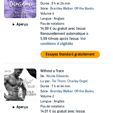
Durée : 8 h et 24 min
Série :
Brantley Walker: Off the Books
,
Volume 4
Langue : Anglais
Pas de notations
Aperçu
14,99 €
ou gratuit avec l'essai.
Renouvellement automatique à
5,99 €/mois après l'essai.
Voir
conditions d'éligibilité
Essayez Standard gratuitement
Without a Trace
De :
Nicole Edwards
Lu par :
Tor Thom
,
Charley Ongel
Durée : 7 h et 44 min
Série :
Brantley Walker: Off the Books
,
Volume 2
Langue : Anglais
Pas de notations
Aperçu
14,01 €
ou gratuit avec l'essai.