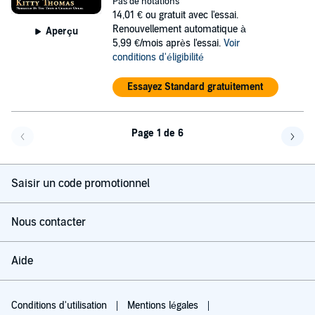
Pas de notations
14,01 €
ou gratuit avec l'essai.
Renouvellement automatique à
Aperçu
5,99 €/mois après l'essai.
Voir
conditions d'éligibilité
Essayez Standard gratuitement
Page 1 de 6
Page précédente
Page 
Saisir un code promotionnel
Nous contacter
Aide
Conditions d'utilisation
Mentions légales