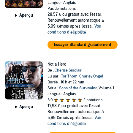
Langue : Anglais
Pas de notations
28,57 €
ou gratuit avec l'essai.
Aperçu
Renouvellement automatique à
5,99 €/mois après l'essai.
Voir
conditions d'éligibilité
Essayez Standard gratuitement
Not a Hero
De :
Cherise Sinclair
Lu par :
Tor Thom
,
Charley Ongel
Durée : 10 h et 22 min
Série :
Sons of the Survivalist
, Volume 1
Langue : Anglais
5,0
2 notations
17,98 €
ou gratuit avec l'essai.
Aperçu
Renouvellement automatique à
5,99 €/mois après l'essai.
Voir
conditions d'éligibilité