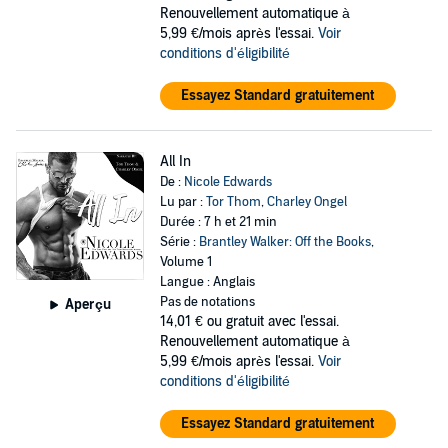
Renouvellement automatique à
5,99 €/mois après l'essai.
Voir
conditions d'éligibilité
Essayez Standard gratuitement
All In
De :
Nicole Edwards
Lu par :
Tor Thom
,
Charley Ongel
Durée : 7 h et 21 min
Série :
Brantley Walker: Off the Books
,
Volume 1
Langue : Anglais
Pas de notations
Aperçu
14,01 €
ou gratuit avec l'essai.
Renouvellement automatique à
5,99 €/mois après l'essai.
Voir
conditions d'éligibilité
Essayez Standard gratuitement