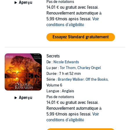
Pas de notations
Aperçu
14,01 €
ou gratuit avec l'essai.
Renouvellement automatique à
5,99 €/mois après l'essai.
Voir
conditions d'éligibilité
Essayez Standard gratuitement
Secrets
De :
Nicole Edwards
Lu par :
Tor Thom
,
Charley Ongel
Durée : 7 h et 52 min
Série :
Brantley Walker: Off the Books
,
Volume 6
Langue : Anglais
Pas de notations
Aperçu
14,01 €
ou gratuit avec l'essai.
Renouvellement automatique à
5,99 €/mois après l'essai.
Voir
conditions d'éligibilité