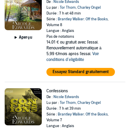
De :
Nicole Edwards
Lu par :
Tor Thom
,
Charley Ongel
Durée : 7 h et 48 min
Série :
Brantley Walker: Off the Books
,
Volume 8
Langue : Anglais
Pas de notations
Aperçu
14,01 €
ou gratuit avec l'essai.
Renouvellement automatique à
5,99 €/mois après l'essai.
Voir
conditions d'éligibilité
Essayez Standard gratuitement
Confessions
De :
Nicole Edwards
Lu par :
Tor Thom
,
Charley Ongel
Durée : 7 h et 39 min
Série :
Brantley Walker: Off the Books
,
Volume 7
Langue : Anglais