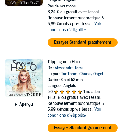
Langue : Anglais
Pas de notations
6,24 €
ou gratuit avec l'essai.
Renouvellement automatique à
5,99 €/mois après l'essai.
Voir
conditions d'éligibilité
Essayez Standard gratuitement
Tripping on a Halo
De :
Alessandra Torre
Lu par :
Tor Thom
,
Charley Ongel
Durée : 6 h et 52 min
Langue : Anglais
5,0
1 notation
14,01 €
ou gratuit avec l'essai.
Renouvellement automatique à
Aperçu
5,99 €/mois après l'essai.
Voir
conditions d'éligibilité
Essayez Standard gratuitement