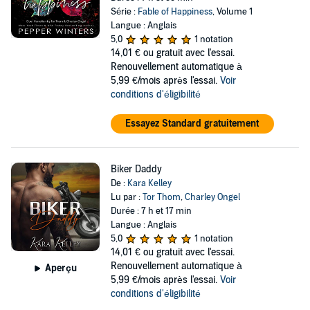
Série :
Fable of Happiness
, Volume 1
Langue : Anglais
5,0
1 notation
14,01 €
ou gratuit avec l'essai.
Renouvellement automatique à
5,99 €/mois après l'essai.
Voir
conditions d'éligibilité
Essayez Standard gratuitement
Biker Daddy
De :
Kara Kelley
Lu par :
Tor Thom
,
Charley Ongel
Durée : 7 h et 17 min
Langue : Anglais
5,0
1 notation
14,01 €
ou gratuit avec l'essai.
Renouvellement automatique à
Aperçu
5,99 €/mois après l'essai.
Voir
conditions d'éligibilité