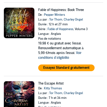
Fable of Happiness: Book Three
De :
Pepper Winters
Lu par :
Tor Thom
,
Charley Ongel
Durée : 12 h et 27 min
Série :
Fable of Happiness
, Volume 3
Langue : Anglais
Pas de notations
19,98 €
ou gratuit avec l'essai.
Renouvellement automatique à
5,99 €/mois après l'essai.
Voir
conditions d'éligibilité
Essayez Standard gratuitement
The Escape Artist
De :
Kitty Thomas
Lu par :
Tor Thom
,
Charley Ongel
Durée : 7 h et 34 min
Langue : Anglais