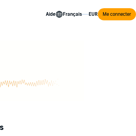
Aide
Me connecter
s