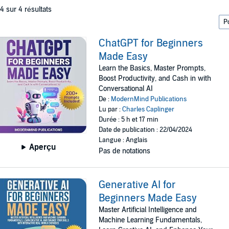
 4 sur 4 résultats
ChatGPT for Beginners
Made Easy
Learn the Basics, Master Prompts,
Boost Productivity, and Cash in with
Conversational AI
De :
ModernMind Publications
Lu par :
Charles Caplinger
Durée : 5 h et 17 min
Date de publication : 22/04/2024
Langue : Anglais
Aperçu
Pas de notations
Generative AI for
Beginners Made Easy
Master Artificial Intelligence and
Machine Learning Fundamentals,