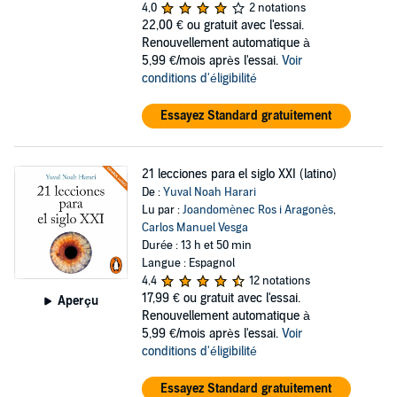
4,0
2 notations
22,00 €
ou gratuit avec l'essai.
Renouvellement automatique à
5,99 €/mois après l'essai.
Voir
conditions d'éligibilité
Essayez Standard gratuitement
21 lecciones para el siglo XXI (latino)
De :
Yuval Noah Harari
Lu par :
Joandomènec Ros i Aragonès
,
Carlos Manuel Vesga
Durée : 13 h et 50 min
Langue : Espagnol
4,4
12 notations
17,99 €
ou gratuit avec l'essai.
Aperçu
Renouvellement automatique à
5,99 €/mois après l'essai.
Voir
conditions d'éligibilité
Essayez Standard gratuitement