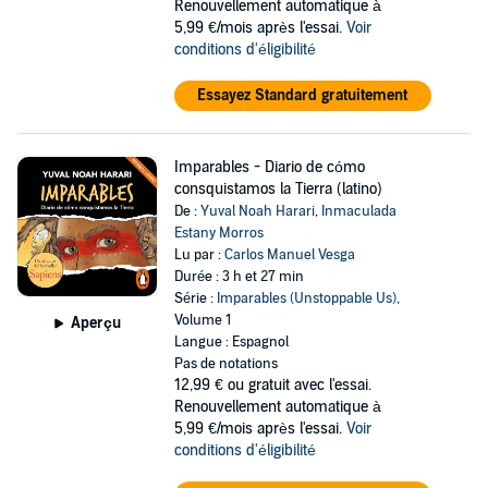
Renouvellement automatique à
5,99 €/mois après l'essai.
Voir
conditions d'éligibilité
Essayez Standard gratuitement
Imparables - Diario de cómo
consquistamos la Tierra (latino)
De :
Yuval Noah Harari
,
Inmaculada
Estany Morros
Lu par :
Carlos Manuel Vesga
Durée : 3 h et 27 min
Série :
Imparables (Unstoppable Us)
,
Volume 1
Aperçu
Langue : Espagnol
Pas de notations
12,99 €
ou gratuit avec l'essai.
Renouvellement automatique à
5,99 €/mois après l'essai.
Voir
conditions d'éligibilité