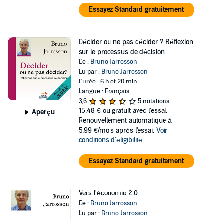
Essayez Standard gratuitement
Décider ou ne pas décider ? Réflexion
sur le processus de décision
De :
Bruno Jarrosson
Lu par :
Bruno Jarrosson
Durée : 6 h et 20 min
Langue : Français
3,6
5 notations
15,48 €
ou gratuit avec l'essai.
Aperçu
Renouvellement automatique à
5,99 €/mois après l'essai.
Voir
conditions d'éligibilité
Essayez Standard gratuitement
Vers l'économie 2.0
De :
Bruno Jarrosson
Lu par :
Bruno Jarrosson