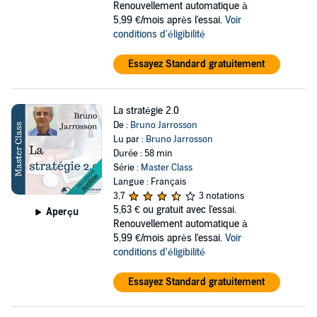
Renouvellement automatique à
5,99 €/mois après l'essai.
Voir
conditions d'éligibilité
Essayez Standard gratuitement
La stratégie 2.0
De :
Bruno Jarrosson
Lu par :
Bruno Jarrosson
Durée : 58 min
Série :
Master Class
Langue : Français
3,7
3 notations
5,63 €
ou gratuit avec l'essai.
Aperçu
Renouvellement automatique à
5,99 €/mois après l'essai.
Voir
conditions d'éligibilité
Essayez Standard gratuitement