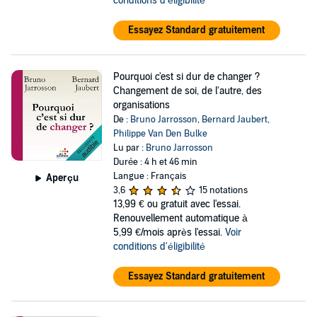
conditions d'éligibilité
Essayez Standard gratuitement
Pourquoi c'est si dur de changer ?
Changement de soi, de l'autre, des
organisations
De :
Bruno Jarrosson
,
Bernard Jaubert
,
Philippe Van Den Bulke
Lu par :
Bruno Jarrosson
Durée : 4 h et 46 min
Langue : Français
Aperçu
3,6
15 notations
13,99 €
ou gratuit avec l'essai.
Renouvellement automatique à
5,99 €/mois après l'essai.
Voir
conditions d'éligibilité
Essayez Standard gratuitement