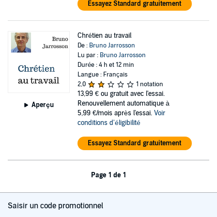
Essayez Standard gratuitement
Chrétien au travail
De :
Bruno Jarrosson
Lu par :
Bruno Jarrosson
Durée : 4 h et 12 min
Langue : Français
2,0
1 notation
13,99 €
ou gratuit avec l'essai.
Renouvellement automatique à
Aperçu
5,99 €/mois après l'essai.
Voir
conditions d'éligibilité
Essayez Standard gratuitement
Page 1 de 1
Saisir un code promotionnel