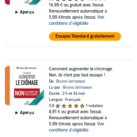
14,99 €
ou gratuit avec l'essai.
Renouvellement automatique à
Aperçu
5,99 €/mois après l'essai.
Voir
conditions d'éligibilité
Essayez Standard gratuitement
Comment augmenter le chômage.
Non, ils n'ont pas tout essayé !
De :
Bruno Jarrosson
Lu par :
Bruno Jarrosson
Durée : 2 h et 34 min
Langue : Français
5,0
1 notation
8,91 €
ou gratuit avec l'essai.
Aperçu
Renouvellement automatique à
5,99 €/mois après l'essai.
Voir
conditions d'éligibilité