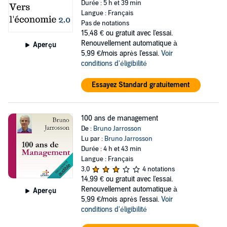
Durée : 5 h et 39 min
Langue : Français
Pas de notations
15,48 €
ou gratuit avec l'essai.
Renouvellement automatique à
Aperçu
5,99 €/mois après l'essai.
Voir
conditions d'éligibilité
Essayez Standard gratuitement
100 ans de management
De :
Bruno Jarrosson
Lu par :
Bruno Jarrosson
Durée : 4 h et 43 min
Langue : Français
3,0
4 notations
14,99 €
ou gratuit avec l'essai.
Renouvellement automatique à
Aperçu
5,99 €/mois après l'essai.
Voir
conditions d'éligibilité