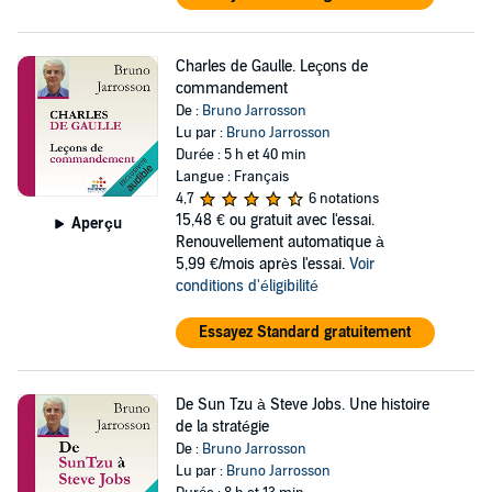
Charles de Gaulle. Leçons de
commandement
De :
Bruno Jarrosson
Lu par :
Bruno Jarrosson
Durée : 5 h et 40 min
Langue : Français
4,7
6 notations
15,48 €
ou gratuit avec l'essai.
Aperçu
Renouvellement automatique à
5,99 €/mois après l'essai.
Voir
conditions d'éligibilité
Essayez Standard gratuitement
De Sun Tzu à Steve Jobs. Une histoire
de la stratégie
De :
Bruno Jarrosson
Lu par :
Bruno Jarrosson