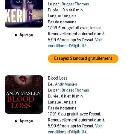
Lu par :
Bridget Thomas
Durée : 10 h et 6 min
Langue : Anglais
Pas de notations
17,99 €
ou gratuit avec l'essai.
Renouvellement automatique à
Aperçu
5,99 €/mois après l'essai.
Voir
conditions d'éligibilité
Essayez Standard gratuitement
Blood Loss
De :
Andy Maslen
Lu par :
Bridget Thomas
Durée : 8 h et 10 min
Langue : Anglais
Pas de notations
17,91 €
ou gratuit avec l'essai.
Renouvellement automatique à
Aperçu
5,99 €/mois après l'essai.
Voir
conditions d'éligibilité