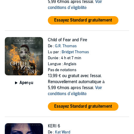
5,99 €/mois après l'essai.
Voir
conditions d'éligibilité
Essayez Standard gratuitement
Child of Fear and Fire
De :
G.R. Thomas
Lu par :
Bridget Thomas
Durée : 4 h et 7 min
Langue : Anglais
Pas de notations
13,99 €
ou gratuit avec l'essai.
Renouvellement automatique à
Aperçu
5,99 €/mois après l'essai.
Voir
conditions d'éligibilité
Essayez Standard gratuitement
KERI 6
De :
Kat Ward