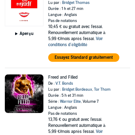
Lu par :
Bridget Thomas
Durée : 1 h et 27 min
Langue : Anglais
Pas de notations
10,45 €
ou gratuit avec l'essai.
Renouvellement automatique à
Aperçu
5,99 €/mois après l'essai.
Voir
conditions d'éligibilité
Essayez Standard gratuitement
Freed and Filled
De :
V.T. Bonds
Lu par :
Bridget Bordeaux
,
Tor Thom
Durée : 5 h et 31 min
Série :
Warrior Elite
, Volume 7
Langue : Anglais
Pas de notations
13,76 €
ou gratuit avec l'essai.
Renouvellement automatique à
5,99 €/mois après l'essai.
Voir