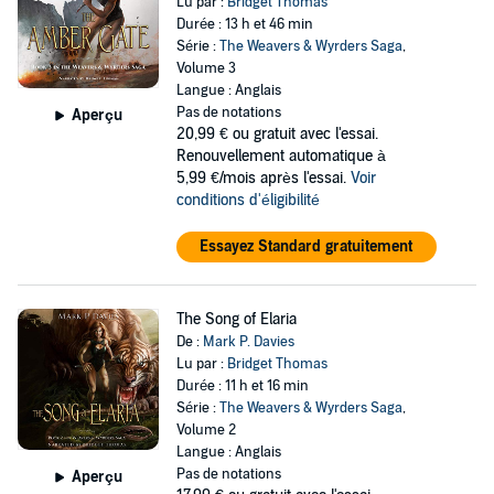
Lu par :
Bridget Thomas
Durée : 13 h et 46 min
Série :
The Weavers & Wyrders Saga
,
Volume 3
Langue : Anglais
Pas de notations
Aperçu
20,99 €
ou gratuit avec l'essai.
Renouvellement automatique à
5,99 €/mois après l'essai.
Voir
conditions d'éligibilité
Essayez Standard gratuitement
The Song of Elaria
De :
Mark P. Davies
Lu par :
Bridget Thomas
Durée : 11 h et 16 min
Série :
The Weavers & Wyrders Saga
,
Volume 2
Langue : Anglais
Pas de notations
Aperçu