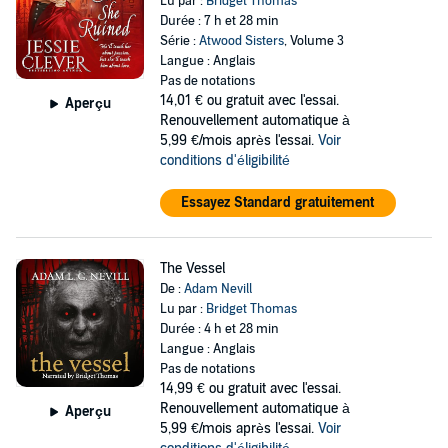
Lu par :
Bridget Thomas
Durée : 7 h et 28 min
Série :
Atwood Sisters
, Volume 3
Langue : Anglais
Pas de notations
14,01 €
ou gratuit avec l'essai.
Aperçu
Renouvellement automatique à
5,99 €/mois après l'essai.
Voir
conditions d'éligibilité
Essayez Standard gratuitement
The Vessel
De :
Adam Nevill
Lu par :
Bridget Thomas
Durée : 4 h et 28 min
Langue : Anglais
Pas de notations
14,99 €
ou gratuit avec l'essai.
Renouvellement automatique à
Aperçu
5,99 €/mois après l'essai.
Voir