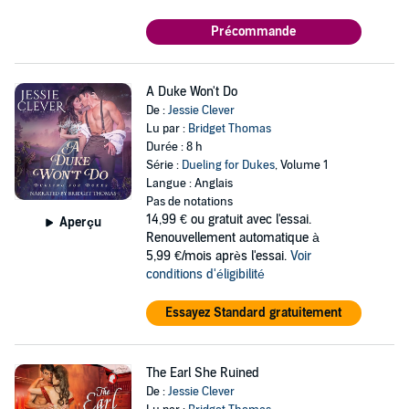
Précommande
A Duke Won't Do
De :
Jessie Clever
Lu par :
Bridget Thomas
Durée : 8 h
Série :
Dueling for Dukes
, Volume 1
Langue : Anglais
Pas de notations
14,99 €
ou gratuit avec l'essai.
Aperçu
Renouvellement automatique à
5,99 €/mois après l'essai.
Voir
conditions d'éligibilité
Essayez Standard gratuitement
The Earl She Ruined
De :
Jessie Clever