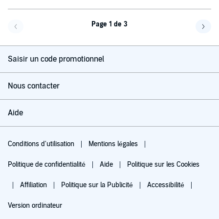
Page 1 de 3
Page précédente
Page 
Saisir un code promotionnel
Nous contacter
Aide
Conditions d'utilisation
Mentions légales
Politique de confidentialité
Aide
Politique sur les Cookies
Affiliation
Politique sur la Publicité
Accessibilité
Version ordinateur