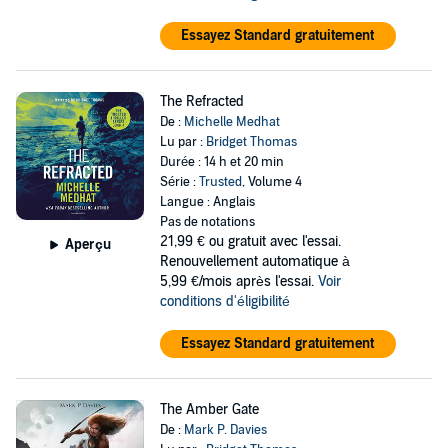
Essayez Standard gratuitement
The Refracted
De :
Michelle Medhat
Lu par :
Bridget Thomas
Durée : 14 h et 20 min
Série :
Trusted
, Volume 4
Langue : Anglais
Pas de notations
21,99 €
ou gratuit avec l'essai.
Aperçu
Renouvellement automatique à
5,99 €/mois après l'essai.
Voir
conditions d'éligibilité
Essayez Standard gratuitement
The Amber Gate
De :
Mark P. Davies