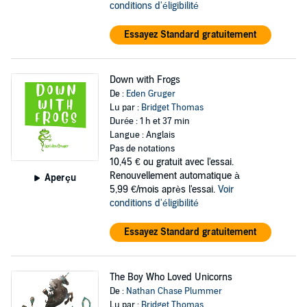
conditions d'éligibilité
Essayez Standard gratuitement
Down with Frogs
De :
Eden Gruger
Lu par :
Bridget Thomas
Durée : 1 h et 37 min
Langue : Anglais
Pas de notations
10,45 €
ou gratuit avec l'essai.
Renouvellement automatique à
Aperçu
5,99 €/mois après l'essai.
Voir
conditions d'éligibilité
Essayez Standard gratuitement
The Boy Who Loved Unicorns
De :
Nathan Chase Plummer
Lu par :
Bridget Thomas