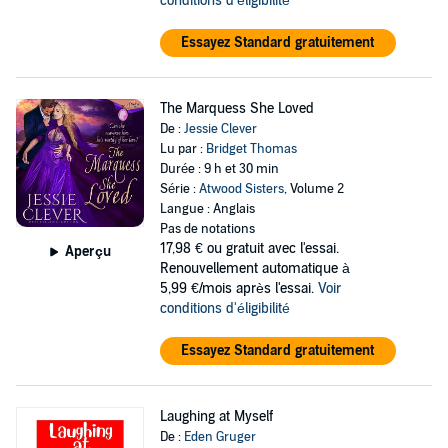
conditions d'éligibilité
Essayez Standard gratuitement
The Marquess She Loved
De :
Jessie Clever
Lu par :
Bridget Thomas
Durée : 9 h et 30 min
Série :
Atwood Sisters
, Volume 2
Langue : Anglais
Pas de notations
17,98 €
ou gratuit avec l'essai.
Aperçu
Renouvellement automatique à
5,99 €/mois après l'essai.
Voir
conditions d'éligibilité
Essayez Standard gratuitement
Laughing at Myself
De :
Eden Gruger