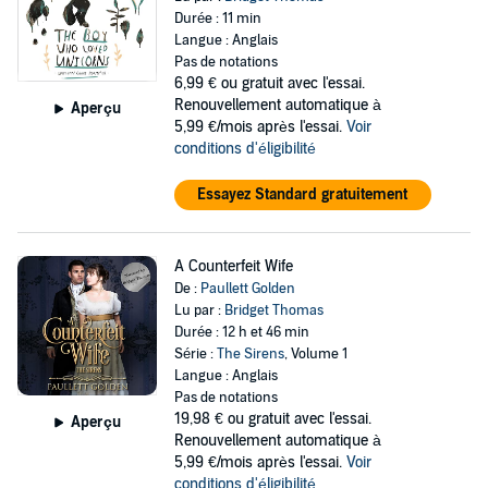
Durée : 11 min
Langue : Anglais
Pas de notations
6,99 €
ou gratuit avec l'essai.
Renouvellement automatique à
Aperçu
5,99 €/mois après l'essai.
Voir
conditions d'éligibilité
Essayez Standard gratuitement
A Counterfeit Wife
De :
Paullett Golden
Lu par :
Bridget Thomas
Durée : 12 h et 46 min
Série :
The Sirens
, Volume 1
Langue : Anglais
Pas de notations
19,98 €
ou gratuit avec l'essai.
Aperçu
Renouvellement automatique à
5,99 €/mois après l'essai.
Voir
conditions d'éligibilité