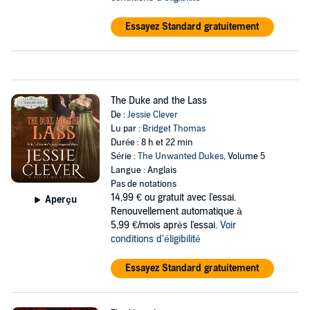
Essayez Standard gratuitement
The Duke and the Lass
De :
Jessie Clever
Lu par :
Bridget Thomas
Durée : 8 h et 22 min
Série :
The Unwanted Dukes
, Volume 5
Langue : Anglais
Pas de notations
14,99 €
ou gratuit avec l'essai.
Aperçu
Renouvellement automatique à
5,99 €/mois après l'essai.
Voir
conditions d'éligibilité
Essayez Standard gratuitement