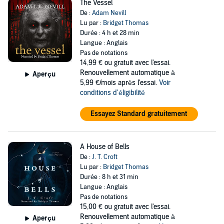
The Vessel
De :
Adam Nevill
Lu par :
Bridget Thomas
Durée : 4 h et 28 min
Langue : Anglais
Pas de notations
14,99 €
ou gratuit avec l'essai.
Renouvellement automatique à
Aperçu
5,99 €/mois après l'essai.
Voir
conditions d'éligibilité
Essayez Standard gratuitement
A House of Bells
De :
J. T. Croft
Lu par :
Bridget Thomas
Durée : 8 h et 31 min
Langue : Anglais
Pas de notations
15,00 €
ou gratuit avec l'essai.
Renouvellement automatique à
Aperçu