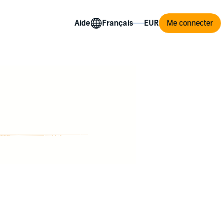
Aide
Me connecter