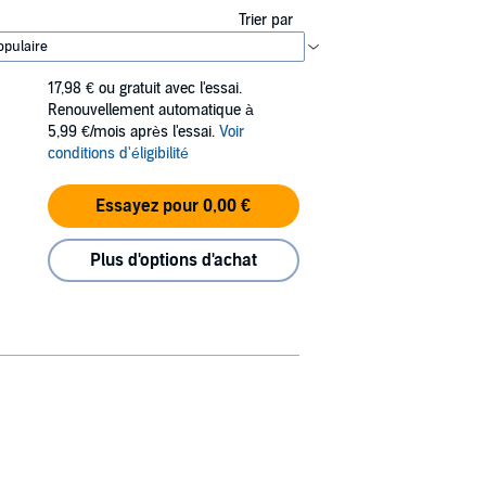
Trier par
17,98 €
ou gratuit avec l'essai.
Renouvellement automatique à
5,99 €/mois après l'essai.
Voir
conditions d'éligibilité
Essayez pour 0,00 €
Plus d'options d'achat