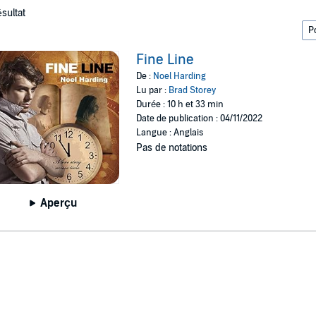
ésultat
Fine Line
De :
Noel Harding
Lu par :
Brad Storey
Durée : 10 h et 33 min
Date de publication : 04/11/2022
Langue : Anglais
Pas de notations
Aperçu