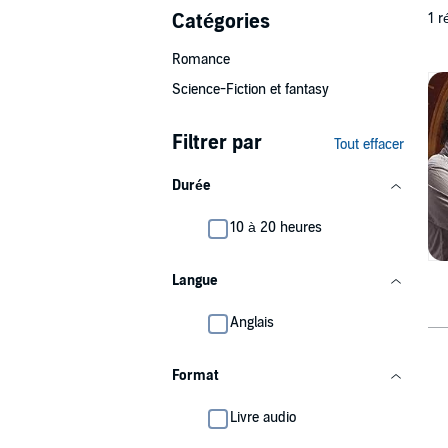
Catégories
1 r
Romance
Science-Fiction et fantasy
Filtrer par
Tout effacer
Durée
10 à 20 heures
Langue
Anglais
Format
Livre audio