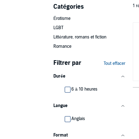
Catégories
1 r
Érotisme
LGBT
Littérature, romans et fiction
Romance
Filtrer par
Tout effacer
Durée
6 à 10 heures
Langue
Anglais
Format