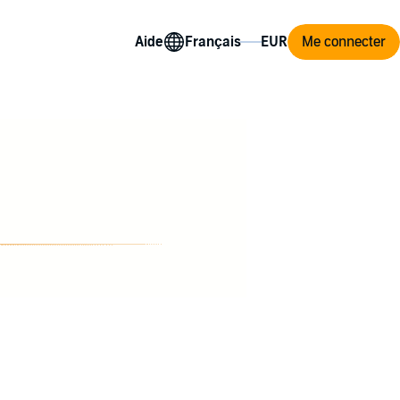
Aide
Me connecter